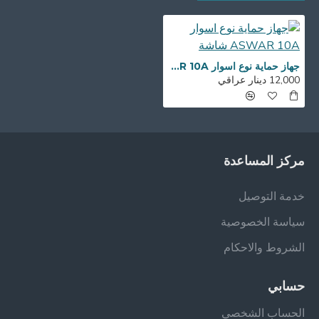
جهاز حماية نوع اسوار ASWAR 10A شاشة
12,000 دينار عراقي
مركز المساعدة
خدمة التوصيل
سياسة الخصوصية
الشروط والاحكام
حسابي
الحساب الشخصي