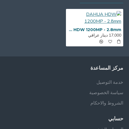
DAHUA HDW 1200MP - 2.8mm
17,000 دينار عراقي
مركز المساعدة
خدمة التوصيل
سياسة الخصوصية
الشروط والاحكام
حسابي