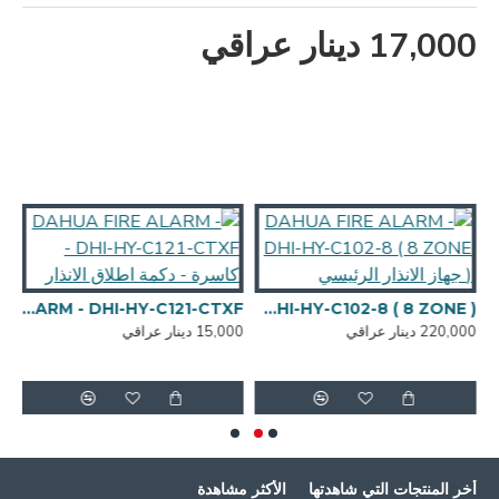
17,000 دينار عراقي
DAHUA FIRE ALARM - DHI-HY-C102-8 ( 8 ZONE ) جهاز الانذار الرئيسي
DAHUA FIRE ALARM - DHI-HY-C121-CTXF - كاسرة - دكمة اطلاق الانذار
220,000 دينار عراقي
15,000 دينار عراقي
4,000
DAHUA DH-P3D-3F-PV-WIF ( PTZ - DUAL CAMER
أخر المنتجات التي شاهدتها
الأكثر مشاهدة