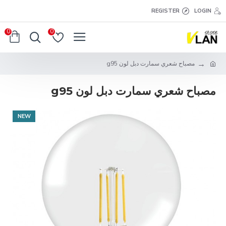
REGISTER
LOGIN
0
0
مصباح شعري سمارت دبل لون g95
مصباح شعري سمارت دبل لون g95
NEW