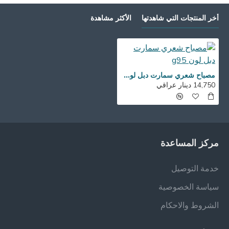
أخر المنتجات التي شاهدتها
الأكثر مشاهدة
مصباح شعري سمارت دبل لون g95
14,750 دينار عراقي
مركز المساعدة
خدمة التوصيل
سياسة الخصوصية
الشروط والاحكام