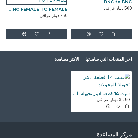
BNC to BNC
500 دينار عراقي
BNC to BNC FEMALE TO FEMALE
750 دينار عراقي
,000
أخر المنتجات التي شاهدتها
الأكثر مشاهدة
سيت 14 قطعة ادبتر تحويلة للمحولات
9,250 دينار عراقي
مركز المساعدة