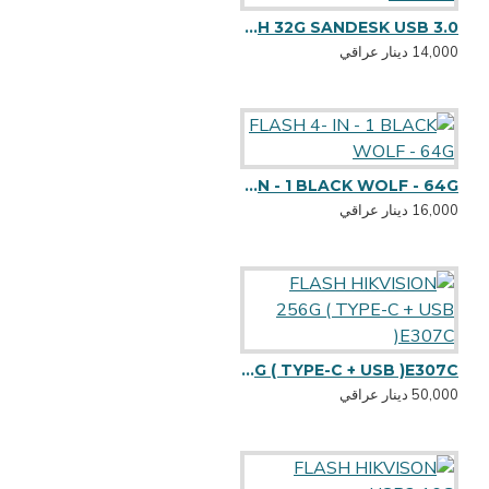
FLASH 32G SANDESK USB 3.0
14,000 دينار عراقي
FLASH 4- IN - 1 BLACK WOLF - 64G
16,000 دينار عراقي
FLASH HIKVISION 256G ( TYPE-C + USB )E307C
50,000 دينار عراقي