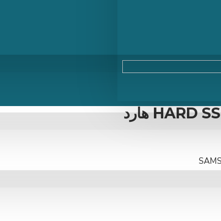
HARD SSD 500G EVO870 SAMSUNG هارد