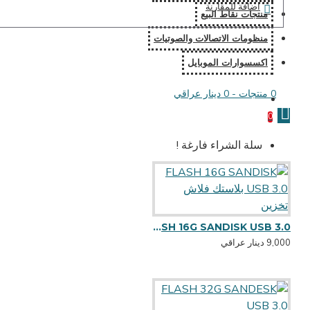
اضافة للمقارنة
منتجات نقاط البيع
منظومات الاتصالات والصوتيات
اكسسوارات الموبايل
0 منتجات - 0 دينار عراقي
0
سلة الشراء فارغة !
FLASH 16G SANDISK USB 3.0 بلاستك فلاش تخزين
9,000 دينار عراقي