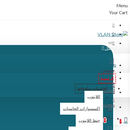
Menu
Your Cart
الكل
Menu
حسابي
الرئيسية
الحاسبات وملحقاتها
LOGIN
اللابتوب
REGISTER
اكسسوارات الحاسبات
رغباتي
0
جنط اللابتوب
0