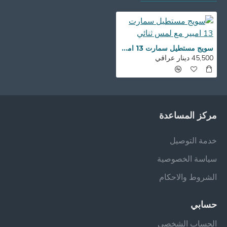
سويج مستطيل سمارت 13 امبير مع لمس ثنائي
45,500 دينار عراقي
مركز المساعدة
خدمة التوصيل
سياسة الخصوصية
الشروط والاحكام
حسابي
الحساب الشخصي