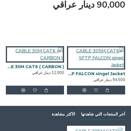
90,000 دينار عراقي
CABLE 30M CAT6 ( CARBON )
12,000 دينار عراقي
4,000
CABLE 305M CAT6 SFTP FALCON singel Jacket
94,500 دينار عراقي
أخر المنتجات التي شاهدتها
الأكثر مشاهدة