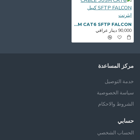
CABLE 305M CAT6 SFTP FALCON كيبل ايثرنت
90,000 دينار عراقي
مركز المساعدة
خدمة التوصيل
سياسة الخصوصية
الشروط والاحكام
حسابي
الحساب الشخصي