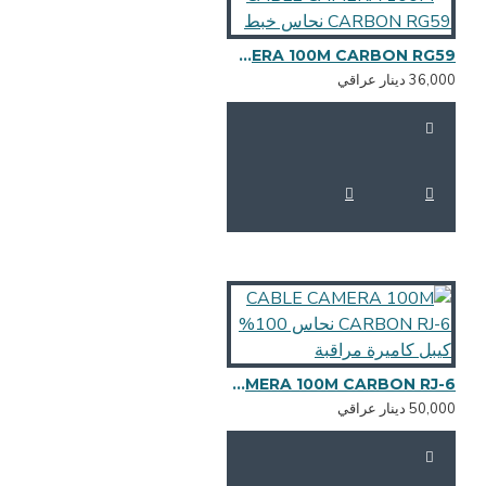
CABLE CAMERA 100M CARBON RG59 نحاس خبط
36,0 دينار عراقي
CABLE CAMERA 100M CARBON RJ-6 نحاس 100% كيبل كاميرة مراقبة
50,0 دينار عراقي