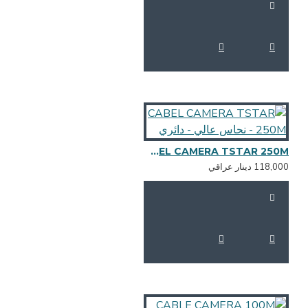
CABEL CAMERA TSTAR 250M - نحاس عالي - دائري
118,0 دينار عراقي