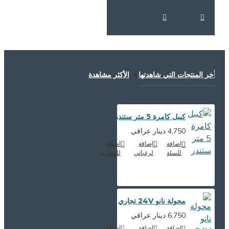
خر المنتجات التي شاهدتها
الأكثر مشاهدة
كيبل كامرة 5 متر ستندر
4,750 دينار عراقي
اضافة
إضافة
اضافة
للسلة
لرغباتي
للمقارنة
محولة نانو 24V تجاري
6,750 دينار عراقي
اضافة
إضافة
اضافة