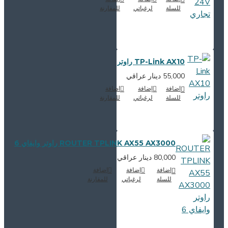
للسلة
لرغباتي
للمقارنة
TP-Link AX10 راوتر
55,000 دينار عراقي
اضافة
إضافة
اضافة
للسلة
لرغباتي
للمقارنة
ROUTER TPLINK AX55 AX3000 راوتر وايفاي 6
80,000 دينار عراقي
اضافة
إضافة
اضافة
للسلة
لرغباتي
للمقارنة