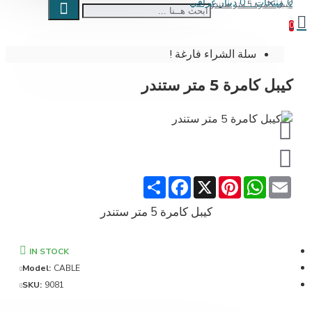
 دينار عراقي
بل كامرة 5 متر ستندر
سلة الشراء فارغة !
يبل كامرة 5 متر ستندر
Share
Facebook
Pinterest
X
WhatsApp
Emai
كيبل كامرة 5 متر ستندر
IN STOCK
Model:
CABLE
SKU:
9081