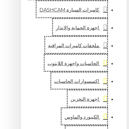
كاميرات السيارة DASHCAM
اجهزة الحماية والانذار
ملحقات كاميرات المراقبة
الحاسبات واجهزة اللابتوب
اكسسوارات الحاسبات
اجهزة التخزين
الكيبورد والماوس