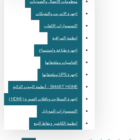
منظومات الاتصال والصوتيات
اجهزة الانترنت والشبكات
اكسسوارات الالعاب
انظمة المراقبة
اجهزة طباعة واستنساخ
الحاسبات وملحقاتها
اجهزة UPS وملحقاتها
SMART HOME - أنظمة البيوت الذكية
اجهزة الستلايت وناقلات الصورة ( HDMI )
اكسسوارات الموبايل
انظمة الكاشير ونقاط البيع