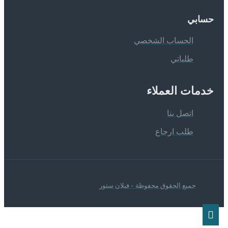
سابي
الحساب الشخصي
طلباتي
دمات العملاء
اتصل بنا
طلب ارجاع
جميع الحقوق محفوظة - فيلان ستور