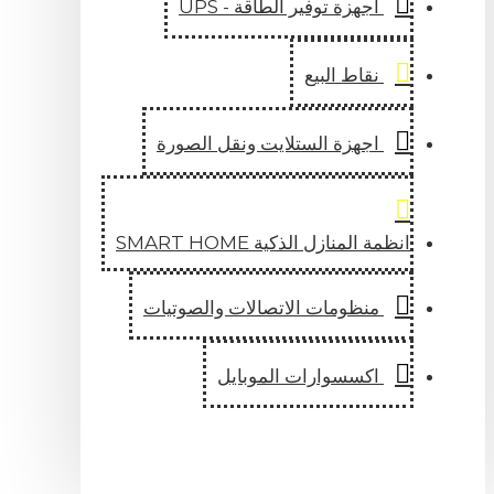
اجهزة توفير الطاقة - UPS
نقاط البيع
اجهزة الستلايت ونقل الصورة
انظمة المنازل الذكية SMART HOME
منظومات الاتصالات والصوتيات
اكسسوارات الموبايل