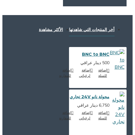
أخر المنتجات التي شاهدتها
الأكثر مشاهدة
BNC to BNC
500 دينار عراقي
اضافة
إضافة
اضافة
للسلة
لرغباتي
للمقارنة
محولة نانو 24V تجاري
6,750 دينار عراقي
اضافة
إضافة
اضافة
للسلة
لرغباتي
للمقارنة