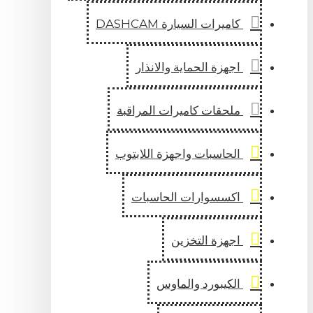
كاميرات السيارة DASHCAM
اجهزة الحماية والانذار
ملحقات كاميرات المراقبة
الحاسبات واجهزة اللابتوب
اكسسوارات الحاسبات
اجهزة التخزين
الكيبورد والماوس