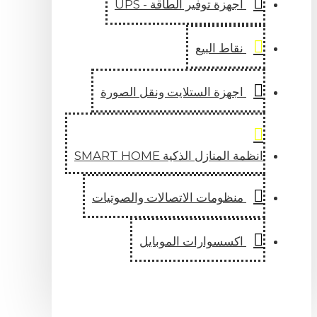
اجهزة توفير الطاقة - UPS
نقاط البيع
اجهزة الستلايت ونقل الصورة
انظمة المنازل الذكية SMART HOME
منظومات الاتصالات والصوتيات
اكسسوارات الموبايل