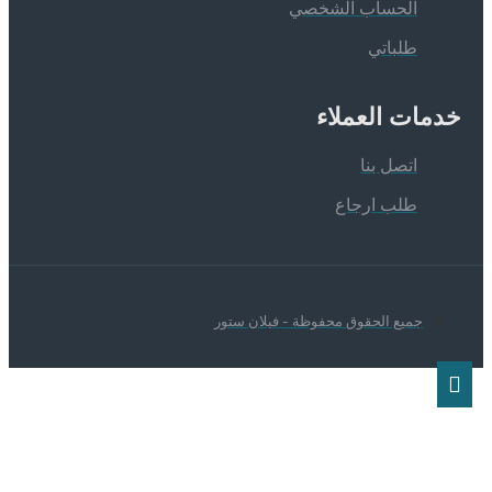
الحساب الشخصي
طلباتي
دمات العملاء
اتصل بنا
طلب ارجاع
جميع الحقوق محفوظة - فيلان ستور