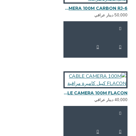
CABLE CAMERA 100M CARBON RJ-6 نحاس 100% كيبل كاميرة مراقبة
50,0 دينار عراقي
CABLE CAMERA 100M FLACON كيبل كاميرة مراقبة
40,0 دينار عراقي