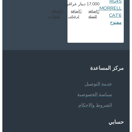
17,000 دينار عراقي
اضافة
إضافة
اضافة
للسلة
لرغباتي
للمقارنة
ركز المساعدة
خدمة التوصيل
سياسة الخصوصية
الشروط والاحكام
سابي