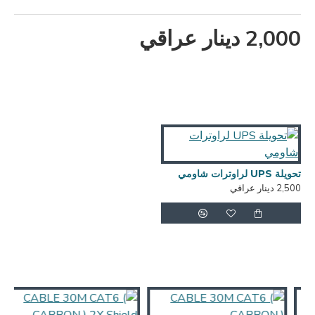
2,000 دينار عراقي
تحويلة UPS لراوترات شاومي
2,500 دينار عراقي