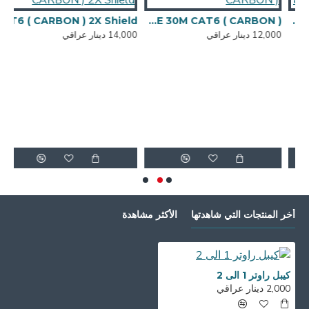
CABLE 305 كيبل ايثرنت
CABLE 30M CAT6 ( CARBON )
CABLE 30M CAT6 ( CARBON ) 2X Shield
12,000 دينار عراقي
14,000 دينار عراقي
,000
أخر المنتجات التي شاهدتها
الأكثر مشاهدة
كيبل راوتر 1 الى 2
2,000 دينار عراقي