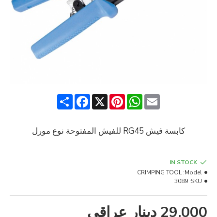
Share
Facebook
Pinterest
X
WhatsApp
Email
كابسة فيش RG45 للفيش المفتوحة نوع مورل
IN STOCK
CRIMPING TOOL
Model:
3089
SKU:
29,000 دينار عراقي