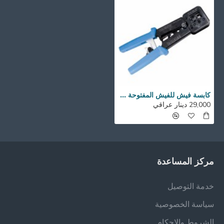
كابسة فيش للفيش المفتوحة - MORREL
29,000 دينار عراقي
مركز المساعدة
خدمة التوصيل
سياسة الخصوصية
الشروط والاحكام