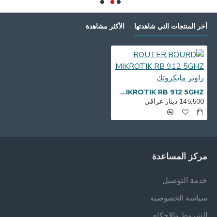
أخر المنتجات التي شاهدتها
الأكثر مشاهدة
ROUTER BOURD MIKROTIK RB 912 5GHZ راوتر مايكروتك
145,500 دينار عراقي
مركز المساعدة
خدمة التوصيل
سياسة الخصوصية
الشروط والاحكام