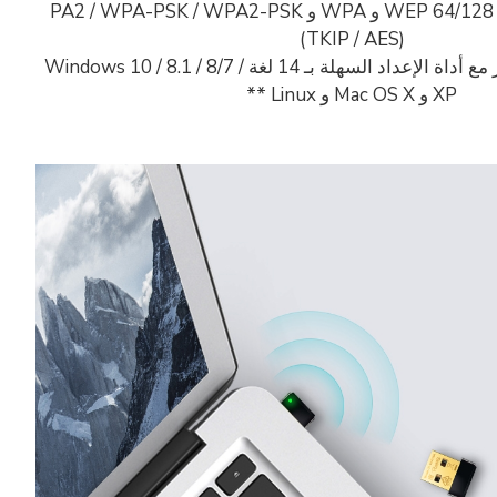
الأمان المتقدم: يدعم 64/128 WEP و WPA و PA2 / WPA-PSK / WPA2-PSK
(TKIP / AES)
اة الإعداد السهلة بـ 14 لغة
Windows 10 / 8.1 / 8/7 /
XP و Mac OS X و Linux **