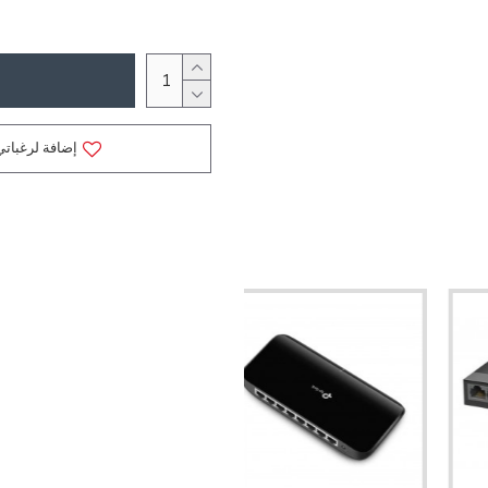
إضافة لرغباتي