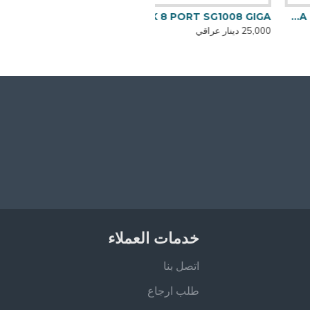
منافذ انترنت
HUB SWICH TP LINK 8 PORT SG1008 GIGA
25,000 دينار عراقي
خدمات العملاء
اتصل بنا
طلب ارجاع