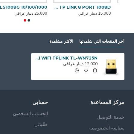
HUB SWICH TP LINK 16 PORT موزع منافذ ايثرنت
HUB SWICH TP LINK 8 PORT 1008D
HUB SWICH TP LINK 8 PORT GIGA LS1008G 10/100/1000 موزع 
15,000 دينار عراقي
25,000 دينار عراقي
أخر المنتجات التي شاهدتها
الأكثر مشاهدة
MINI WIFI TPLINK TL-WN725N وايفاي بمنفذ USB
12,000 دينار عراقي
مركز المساعدة
حسابي
الحساب الشخصي
خدمة التوصيل
طلباتي
سياسة الخصوصية