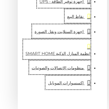
اجهزة توفير الطاقة - UPS
نقاط البيع
اجهزة الستلايت ونقل الصورة
انظمة المنازل الذكية SMART HOME
منظومات الاتصالات والصوتيات
اكسسوارات الموبايل