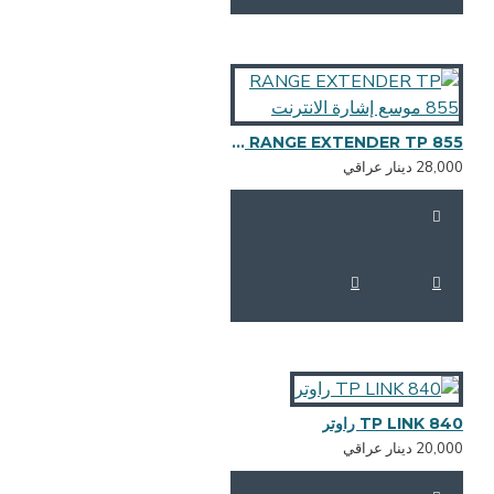
RANGE EXTENDER TP 855 موسع إشارة الانترنت
28,0 دينار عراقي
TP LINK 84 راوتر
20,0 دينار عراقي