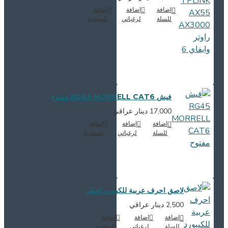
اضافة
إضافة
اضافة
للسلة
لرغباتي
للمقارنة
فيش RG45 MORRELL CAT6 مفتوح
17,000 دينار عراقي
اضافة
إضافة
اضافة
للسلة
لرغباتي
للمقارنة
لاصق احرف عربية للكيبورد اصلي
2,500 دينار عراقي
اضافة
إضافة
اضافة
للسلة
لرغباتي
للمقارنة