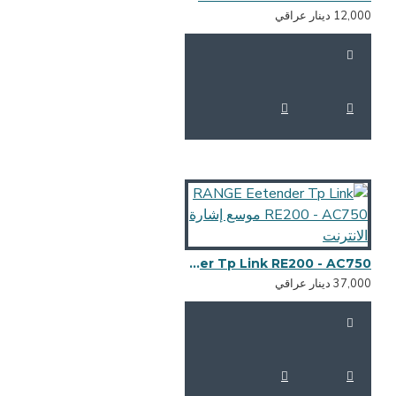
12,0 دينار عراقي
RANGE Eetender Tp Link RE200 - AC750 موسع إشارة الانترنت
37,0 دينار عراقي