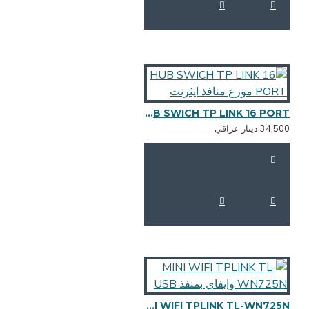
HUB SWICH TP LINK 16 PORT موزع منافذ ايثرنت
34,5 دينار عراقي
MINI WIFI TPLINK TL-WN725N وايفاي بمنفذ USB