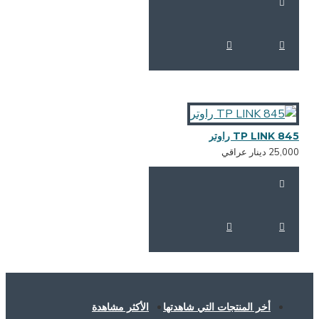
TP LINK 84 راوتر
25,0 دينار عراقي
أخر المنتجات التي شاهدتها
الأكثر مشاهدة