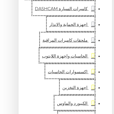
كاميرات السيارة DASHCAM
اجهزة الحماية والانذار
ملحقات كاميرات المراقبة
الحاسبات واجهزة اللابتوب
اكسسوارات الحاسبات
اجهزة التخزين
الكيبورد والماوس