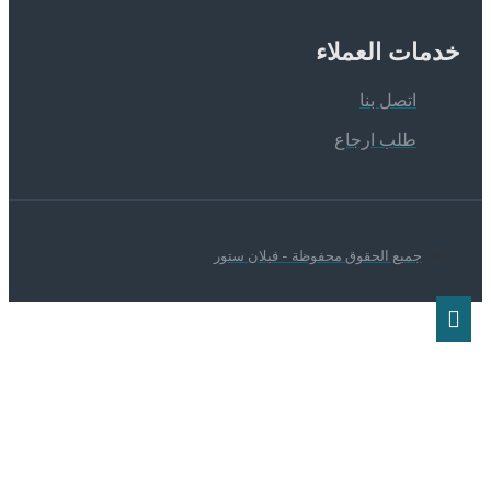
دمات العملاء
اتصل بنا
طلب ارجاع
جميع الحقوق محفوظة - فيلان ستور