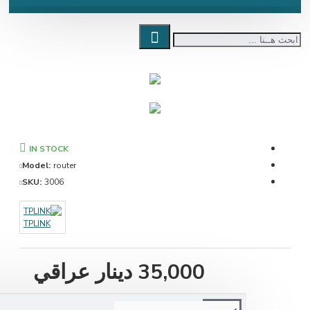
IN STOCK
Model:
router
SKU:
3006
TPLINK
35,000 دينار عراقي