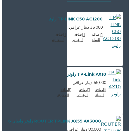
TP LINK C50 AC1200 راوتر
35,000 دينار عراقي
اضافة
إضافة
اضافة
للسلة
لرغباتي
للمقارنة
TP-Link AX10 راوتر
55,000 دينار عراقي
اضافة
إضافة
اضافة
للسلة
لرغباتي
للمقارنة
ROUTER TPLINK AX55 AX3000 راوتر وايفاي 6
80,000 دينار عراقي