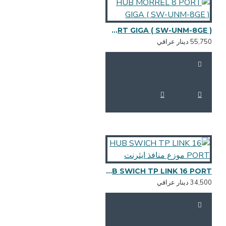
HUB MORREL 8 PORT GIGA ( SW-UNM-8GE )
55,7 دينار عراقي
HUB SWICH TP LINK 16 PORT موزع منافذ ايثرنت
34,5 دينار عراقي