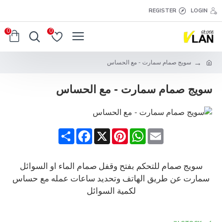
REGISTER
LOGIN
0
0
سويج صمام سمارت - مع الحساس
سويج صمام سمارت - مع الحساس
Share
Facebook
Pinterest
X
WhatsApp
Email
سويج صمام للتحكم بفتح وقفل صمام الماء او السوائل
سمارت عن طريق الهاتف وتحديد ساعات عمله مع حساس
لكمية السوائل