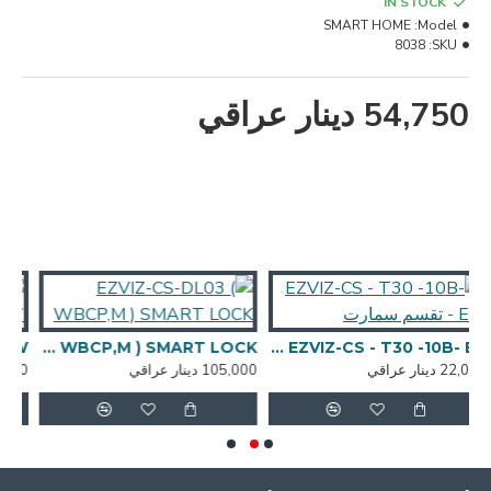
IN STOCK
SMART HOME
Model:
8038
SKU:
54,750 دينار عراقي
EZVIZ-CS - T30 -10B- EU - تقسم سمارت
EZVIZ-CS-DL03 ( WBCP,M ) SMART LOCK
105,000 دينار عراقي
17,750 دينار عراقي