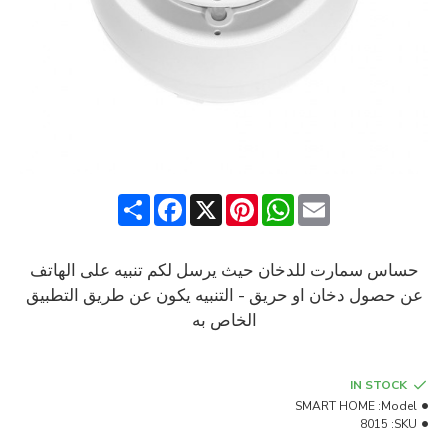
Share
Facebook
Pinterest
X
WhatsApp
Email
حساس سمارت للدخان حيث يرسل لكم تنبيه على الهاتف
عن حصول دخان او حريق - التنبيه يكون عن طريق التطبيق
الخاص به
IN STOCK
SMART HOME
Model:
8015
SKU: