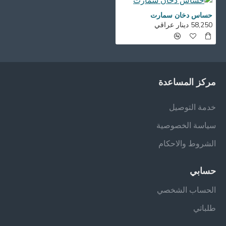
حساس دخان سمارت
58,250 دينار عراقي
مركز المساعدة
خدمة التوصيل
سياسة الخصوصية
الشروط والاحكام
حسابي
الحساب الشخصي
طلباتي