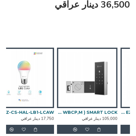
36,500 دينار عراقي
EZVIZ-CS - T30 -10B- EU - تقسم سمارت
EZVIZ-CS-DL03 ( WBCP,M ) SMART LOCK
EZVIZ-CS-HAL-LB1-LCAW مصباح سمارت
105,000 دينار عراقي
17,750 دينار عراقي