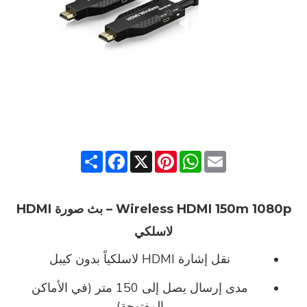
Share
Facebook
Pinterest
X
WhatsApp
Email
Wireless HDMI 150m 1080p – بث صورة HDMI
لاسلكي
نقل إشارة
HDMI لاسلكياً
بدون كيبل
مدى إرسال يصل إلى
150 متر
(في الأماكن
المفتوحة)