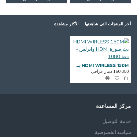
أخر المنتجات التي شاهدتها
الأكثر مشاهدة
HDMI WIRLESS 150M بث صورة HDMI وايرلس - دقة 1080
160,000 دينار عراقي
مركز المساعدة
خدمة التوصيل
سياسة الخصوصية