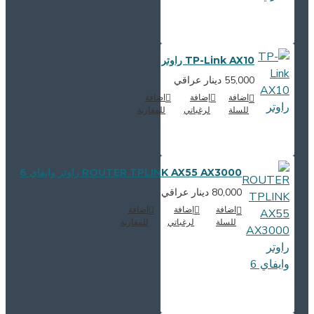
TP-Link AX10 راوتر
55,000 دينار عراقي
اضافة
إضافة
اضافة
للسلة
لرغباتي
للمقارنة
ROUTER TPLINK AX55 AX3000 راوتر وايفاي 6
80,000 دينار عراقي
اضافة
إضافة
اضافة
للسلة
لرغباتي
للمقارنة