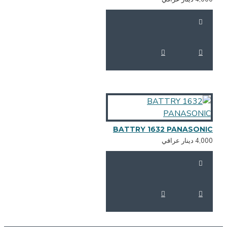
BATTRY 1632 PANASONI
4,0 دينار عراقي