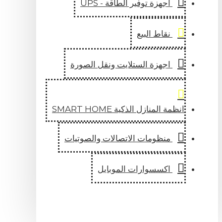
اجهزة توفير الطاقة - UPS
نقاط البيع
اجهزة الستلايت ونقل الصورة
انظمة المنازل الذكية SMART HOME
منظومات الاتصالات والصوتيات
اكسسوارات الموبايل