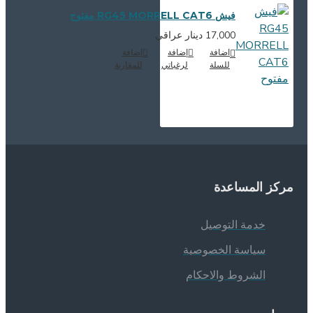
فيش RG45 MORRELL CAT6 مفتوح
17,000 دينار عراقي
اضافة
إضافة
اضافة
للسلة
لرغباتي
للمقارنة
ركز المساعدة
خدمة التوصيل
سياسة الخصوصية
الشروط والاحكام