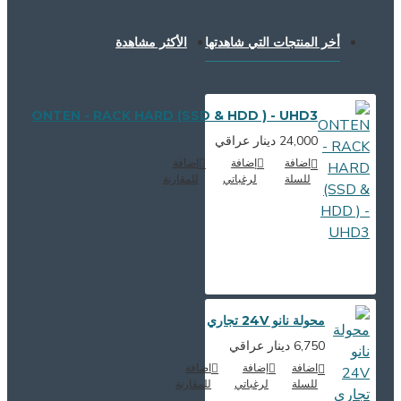
أخر المنتجات التي شاهدتها
الأكثر مشاهدة
ONTEN - RACK HARD (SSD & HDD ) - UHD3
24,000 دينار عراقي
اضافة
إضافة
اضافة
للسلة
لرغباتي
للمقارنة
محولة نانو 24V تجاري
6,750 دينار عراقي
اضافة
إضافة
اضافة
للسلة
لرغباتي
للمقارنة