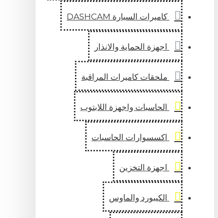
كاميرات السيارة DASHCAM
اجهزة الحماية والانذار
ملحقات كاميرات المراقبة
الحاسبات واجهزة اللابتوب
اكسسوارات الحاسبات
اجهزة التخزين
الكيبورد والماوس