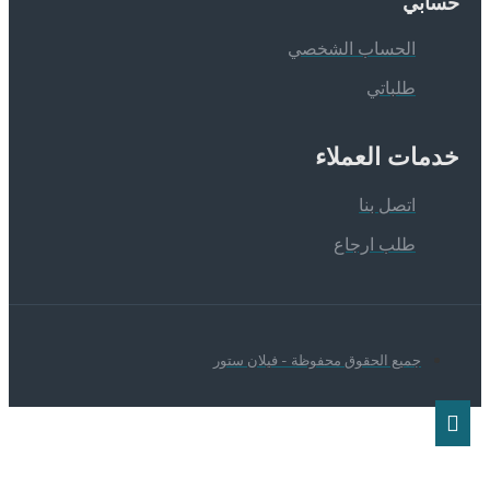
سابي
الحساب الشخصي
طلباتي
دمات العملاء
اتصل بنا
طلب ارجاع
جميع الحقوق محفوظة - فيلان ستور