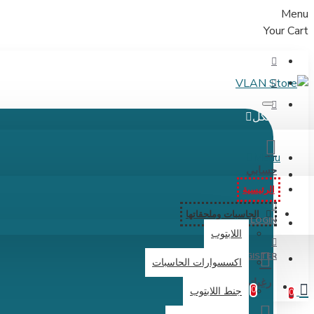
Menu
Your Cart
الكل
Menu
حسابي
الرئيسية
الحاسبات وملحقاتها
LOGIN
اللابتوب
REGISTER
اكسسوارات الحاسبات
رغباتي
0
جنط اللابتوب
0