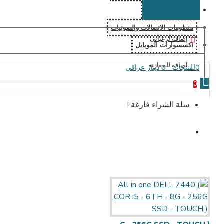
منتجات نقاط البيع
منظومات الاتصالات والصوتيات
إضافة لرغباتي
اكسسوارات الموبايل
اضافة للمقارنة
0 منتجات - 0 دينار عراقي
0
سلة الشراء فارغة !