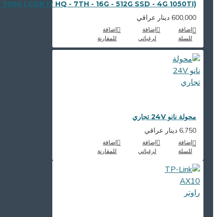
000 ( COR I7 HQ - 7TH - 16G - 512G SSD - 4G 1050TI)
600,000 دينار عراقي
اضافة
إضافة
اضافة
للسلة
لرغباتي
للمقارنة
محولة نانو 24V تجاري
6,750 دينار عراقي
اضافة
إضافة
اضافة
للسلة
لرغباتي
للمقارنة