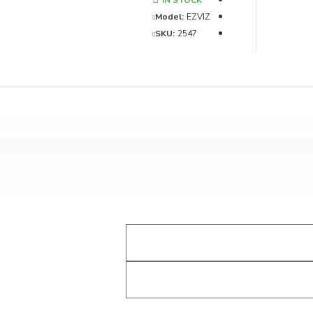
Model:
EZVIZ
SKU:
2547