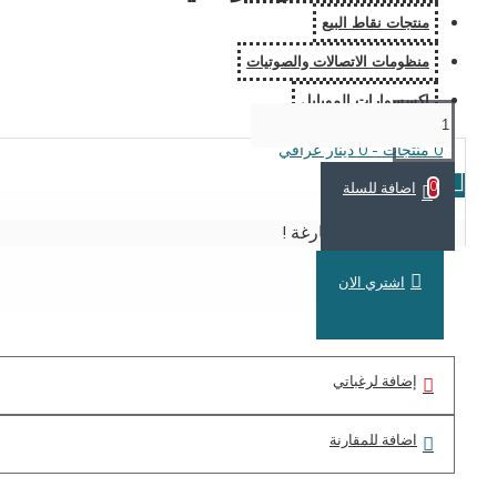
منتجات نقاط البيع
منظومات الاتصالات والصوتيات
اكسسوارات الموبايل
0 منتجات - 0 دينار عراقي
اضافة للسلة
0
سلة الشراء فارغة !
اشتري الان
إضافة لرغباتي
اضافة للمقارنة