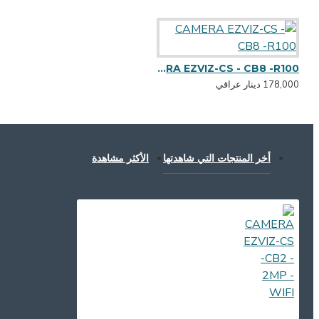
CAMERA EZVIZ-CS - CB8 -R100
178,000 دينار عراقي
أخر المنتجات التي شاهدتها
الأكثر مشاهدة