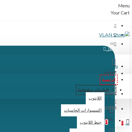
Menu
Your Cart
الكل
Menu
حسابي
الرئيسية
الحاسبات وملحقاتها
LOGIN
اللابتوب
REGISTER
اكسسوارات الحاسبات
رغباتي
0
جنط اللابتوب
0