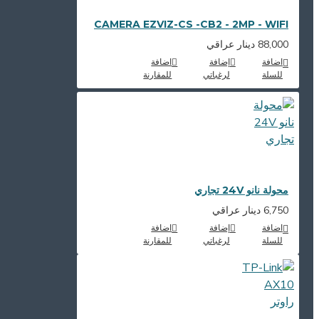
CAMERA EZVIZ-CS -CB2 - 2MP - WIFI
88,000 دينار عراقي
اضافة
إضافة
اضافة
للسلة
لرغباتي
للمقارنة
محولة نانو 24V تجاري
6,750 دينار عراقي
اضافة
إضافة
اضافة
للسلة
لرغباتي
للمقارنة