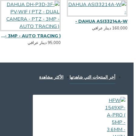
DAHUA ASI33214A-W -
160,000 دينار عراقي
DAHUA DH-P3D-3F-PV-WIF ( PTZ - DUAL CAMERA - PTZ - 3MP - AUTO TRACING )
95,000 دينار عراقي
أخر المنتجات التي شاهدتها
الأكثر مشاهدة