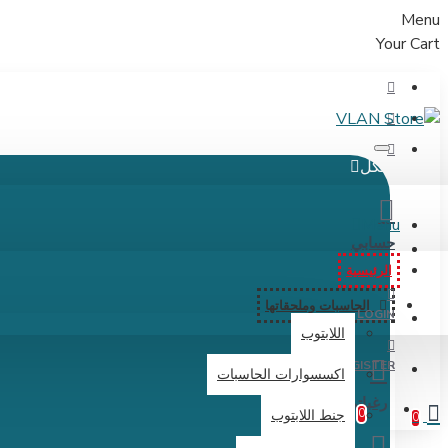
Menu
Your Cart
الكل
Menu
حسابي
الرئيسية
الحاسبات وملحقاتها
LOGIN
اللابتوب
REGISTER
اكسسوارات الحاسبات
رغباتي
0
جنط اللابتوب
0