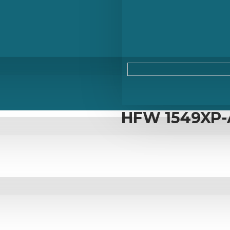
HFW 1549XP-A