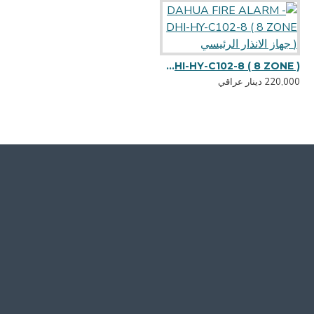
DAHUA FIRE ALARM - DHI-HY-C102-8 ( 8 ZONE ) جهاز الانذار الرئيسي
DAHUA FIRE ALARM - DHI-HY-C121-CTXF - كاسرة - دكمة اطلاق الانذار
220,000 دينار عراقي
15,000 دينار عراقي