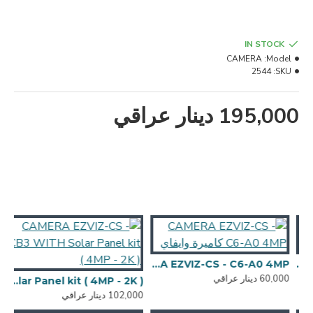
IN STOCK
CAMERA
Model:
2544
SKU:
195,000 دينار عراقي
CAMERA EZVIZ CS-TY7( 4MP + 4M
CAMERA EZVIZ-CS - C6-A0 4MP كاميرة وايفاي
60,000 دينار عراقي
,000
CAMERA EZVIZ-CS - CB3 WITH Solar Panel kit ( 4MP - 2K )
102,000 دينار عراقي