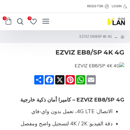
REGISTER
LOGIN
0
0
EZVIZ EB8/SP 4K 4G
EZVIZ EB8/SP 4K 4G
Share
Facebook
Pinterest
X
WhatsApp
Email
EZVIZ EB8/SP 4G – كاميرا أمان ذكية خارجية
الاتصال:
4G LTE، تعمل بدون واي‑فاي
دقة الفيديو:
4K / 2K لتسجيل واضح ومفصل