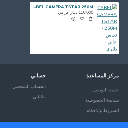
CABEL CAMERA TSTAR 250M - نحاس عالي - دائري
118,000 دينار عراقي
مركز المساعدة
حسابي
الحساب الشخصي
خدمة التوصيل
طلباتي
سياسة الخصوصية
الشروط والاحكام