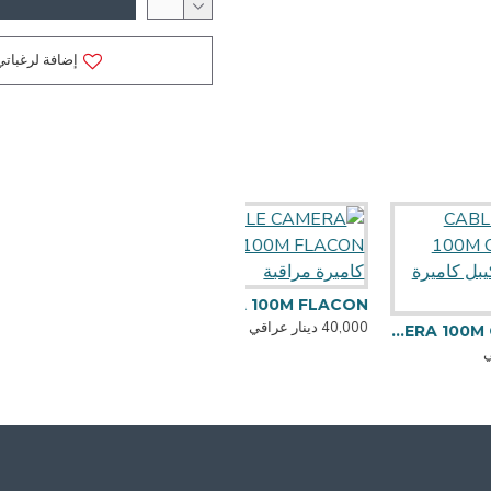
إضافة لرغباتي
CABLE CAMERA 100M FLACON كيبل كاميرة مراقبة
40,000 دينار عراقي
CABLE CAMERA 100M CA نحاس 100% كيبل كاميرة مراقبة