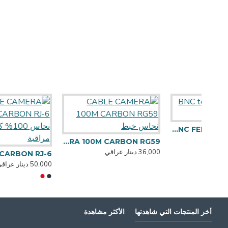
BNC to BNC FEMALE TO FEMALE
CABLE CAMERA 100M CARBON RG59 نحاس خبط
36,000 دينار عراقي
RBON RJ-6
50,000 دينار عراقي
أخر المنتجات التي شاهدتها
الأكثر مشاهدة