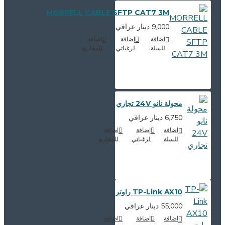
MORRELL CABLE SFTP CAT7 3M
9,000 دينار عراقي
اضافة
إضافة
اضافة
للسلة
لرغباتي
للمقارنة
محولة نانو 24V تجاري
6,750 دينار عراقي
اضافة
إضافة
اضافة
للسلة
لرغباتي
للمقارنة
TP-Link AX10 راوتر
55,000 دينار عراقي
اضافة
إضافة
اضافة