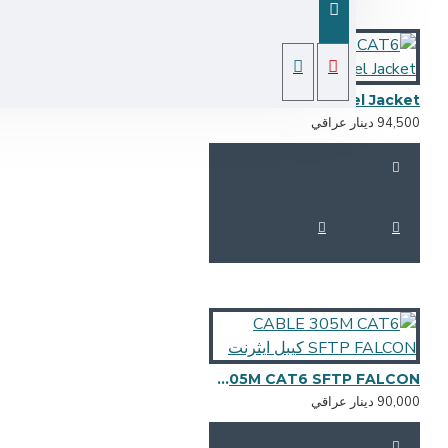
CABLE 305M CAT6 SFTP FALCON singel Jacket
94,5 دينار عراقي
CABLE 305M CAT6 SFTP FALCON كيبل ايثرنت
90,0 دينار عراقي