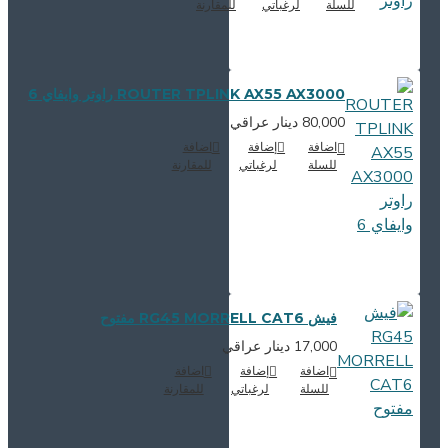
للسلة
لرغباتي
للمقارنة
ROUTER TPLINK AX55 AX3000 راوتر وايفاي 6
80,000 دينار عراقي
اضافة
إضافة
اضافة
للسلة
لرغباتي
للمقارنة
فيش RG45 MORRELL CAT6 مفتوح
17,000 دينار عراقي
اضافة
إضافة
اضافة
للسلة
لرغباتي
للمقارنة