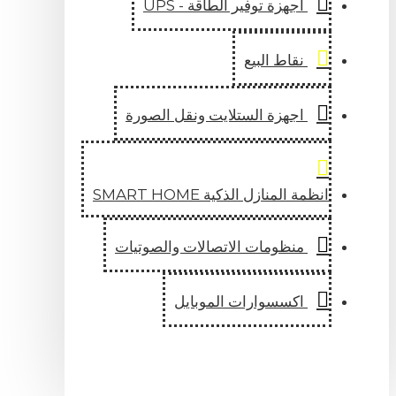
اجهزة توفير الطاقة - UPS
نقاط البيع
اجهزة الستلايت ونقل الصورة
انظمة المنازل الذكية SMART HOME
منظومات الاتصالات والصوتيات
اكسسوارات الموبايل