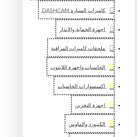
كاميرات السيارة DASHCAM
اجهزة الحماية والانذار
ملحقات كاميرات المراقبة
الحاسبات واجهزة اللابتوب
اكسسوارات الحاسبات
اجهزة التخزين
الكيبورد والماوس