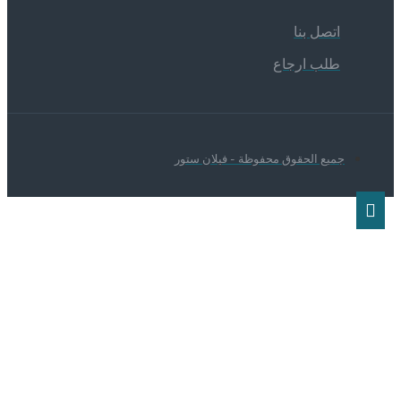
اتصل بنا
طلب ارجاع
جميع الحقوق محفوظة - فيلان ستور