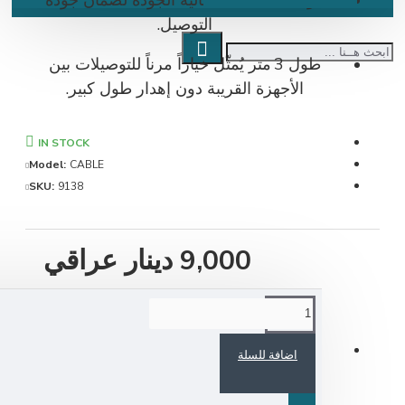
التوصيل.
طول 3 متر يُمثّل خياراً مرناً للتوصيلات بين
الأجهزة القريبة دون إهدار طول كبير.
IN STOCK
Model:
CABLE
SKU:
9138
9,000 دينار عراقي
اضافة للسلة