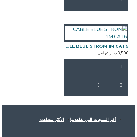
CABLE BLUE STROM 1M CAT6
3,5 دينار عراقي
أخر المنتجات التي شاهدتها
الأكثر مشاهدة