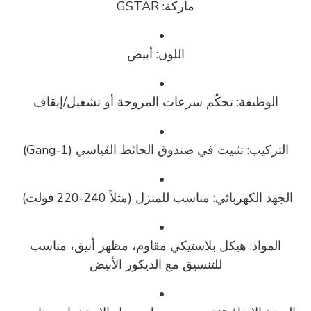
ماركة: GSTAR
اللون: أبيض
الوظيفة: تحكّم سرعات المروحة أو تشغيل/إيقاف
التركيب: تثبيت في صندوق الحائط القياسي (1‑Gang)
الجهد الكهربائي: مناسب للمنزل (مثلاً ‎220‑240 فولت)
المواد: هيكل بلاستيكي مقاوم، مظهر أنيق، مناسب
للتنسيق مع الديكور الأبيض