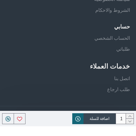
الشروط والاحكام
حسابي
الحساب الشخصي
طلباتي
خدمات العملاء
اتصل بنا
طلب ارجاع
جميع الحقوق محفوظة - فيلان ستور
اضافة للسلة