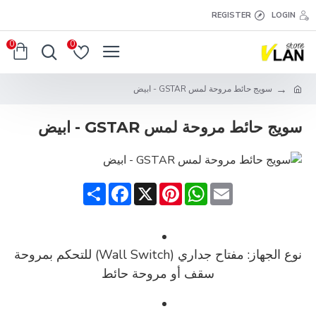
REGISTER
LOGIN
0
0
سويج حائط مروحة لمس GSTAR - ابيض
سويج حائط مروحة لمس GSTAR - ابيض
Share
Facebook
Pinterest
X
WhatsApp
Email
نوع الجهاز:
مفتاح جداري (Wall Switch) للتحكم بمروحة
سقف أو مروحة حائط