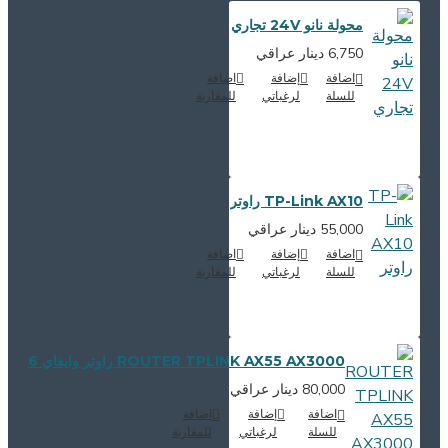
محولة نانو 24V تجاري
6,750 دينار عراقي
اضافة
إضافة
اضافة
للسلة
لرغباتي
للمقارنة
TP-Link AX10 راوتر
55,000 دينار عراقي
اضافة
إضافة
اضافة
للسلة
لرغباتي
للمقارنة
ROUTER TPLINK AX55 AX3000 راوتر وايفاي 6
80,000 دينار عراقي
اضافة
إضافة
اضافة
للسلة
لرغباتي
للمقارنة