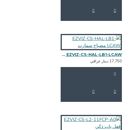
EZVIZ-CS-HAL-LB1-LCAW مصباح سمارت
17,7 دينار عراقي