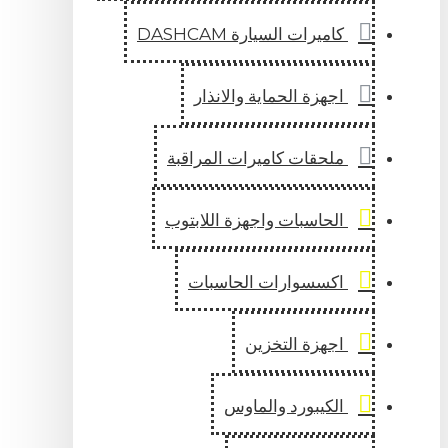
كاميرات السيارة DASHCAM
اجهزة الحماية والانذار
ملحقات كاميرات المراقبة
الحاسبات واجهزة اللابتوب
اكسسوارات الحاسبات
اجهزة التخزين
الكيبورد والماوس