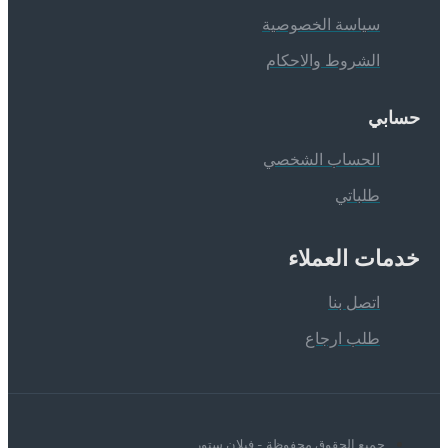
سياسة الخصوصية
الشروط والاحكام
سابي
الحساب الشخصي
طلباتي
دمات العملاء
اتصل بنا
طلب ارجاع
جميع الحقوق محفوظة - فيلان ستور