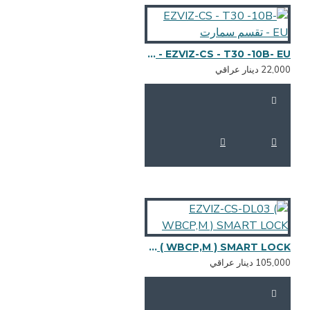
EZVIZ-CS - T30 -10B- EU - تقسم سمارت
22,0 دينار عراقي
EZVIZ-CS-DL03 ( WBCP,M ) SMART LOCK
105,0 دينار عراقي