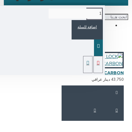
اضافة للسلة
DRAWER SMART LOCK - CARBON
43,7 دينار عراقي