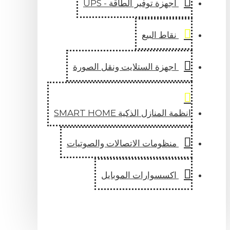
اجهزة توفير الطاقة - UPS
نقاط البيع
اجهزة الستلايت ونقل الصورة
انظمة المنازل الذكية SMART HOME
منظومات الاتصالات والصوتيات
اكسسوارات الموبايل