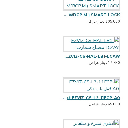
EZVIZ-CS-DL03 ( WBCP,M ) SMART LOCK
105,000 دينار عراقي
EZVIZ-CS-HAL-LB1-LCAW مصباح سمارت
17,750 دينار عراقي
EZVIZ-CS-L2-11FCP-A0 قفل باب ذكي
65,000 دينار عراقي