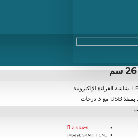
شريط إضاءة شاشة الكمبيوتر المحمول، شريط إضاءة LED لشاشة القراءة الإلكترونية
مع 10 مستويات سطوع قابلة للتعتيم، مصباح شاشة يعمل بمنفذ USB مع 3 درجات
اب
2-3 DAYS
Model:
SMART HOME