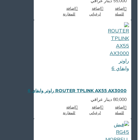
55,000 دينار عراقي
اضافة
إضافة
اضافة
للسلة
لرغباتي
للمقارنة
ROUTER TPLINK AX55 AX3000 راوتر وايفاي 6
80,000 دينار عراقي
اضافة
إضافة
اضافة
للسلة
لرغباتي
للمقارنة