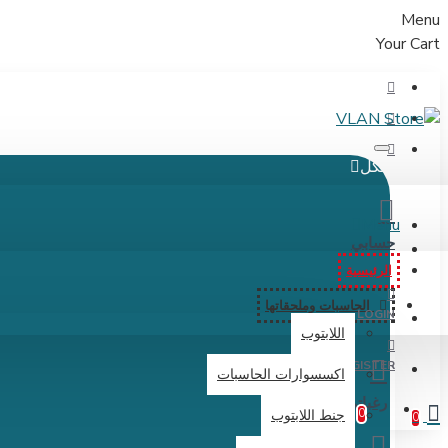
Menu
Your Cart
الكل
Menu
حسابي
الرئيسية
الحاسبات وملحقاتها
LOGIN
اللابتوب
REGISTER
اكسسوارات الحاسبات
رغباتي
0
جنط اللابتوب
0