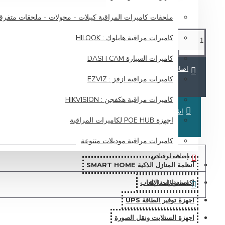
ملحقات كاميرات المراقبة كيبلات - محولات - ملحقات متفرق
كاميرات مراقبة هايلوك : HILOOK
كاميرات السيارة DASH CAM
اضافة للسلة
كاميرات مراقبة ازفز : EZVIZ
كاميرات مراقبة هكفجن : HIKVISION
اشتري الان
اجهزة POE HUB لكاميرات المراقبة
كاميرات مراقبة موديلات متنوعة
إضافة لرغباتي
انظمة المنازل الذكية SMART HOME
اضافة للمقارنة
اكسسوارات الالعاب
اجهزة توفير الطاقة UPS
اجهزة الستلايت ونقل الصورة