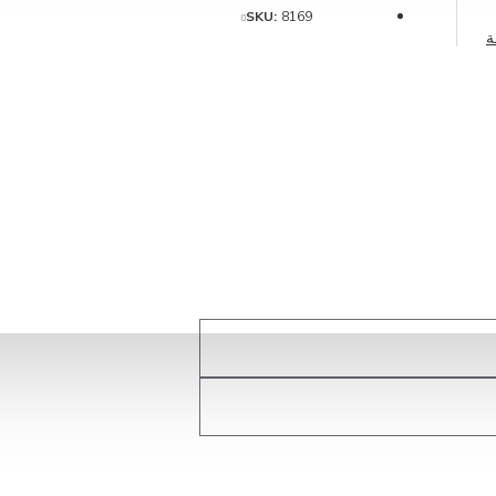
SKU:
8169
ة