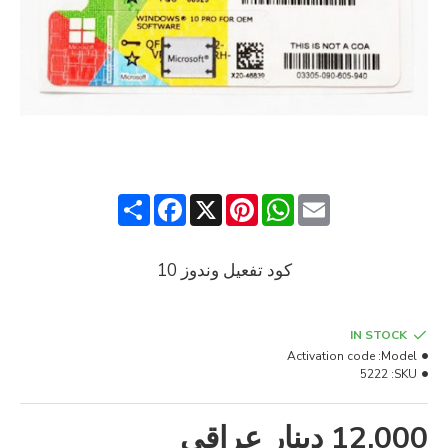
Share
Facebook
Pinterest
X
WhatsApp
Email
كود تفعيل وندوز 10
IN STOCK
Activation code
Model:
5222
SKU:
12,000 دينار عراقي