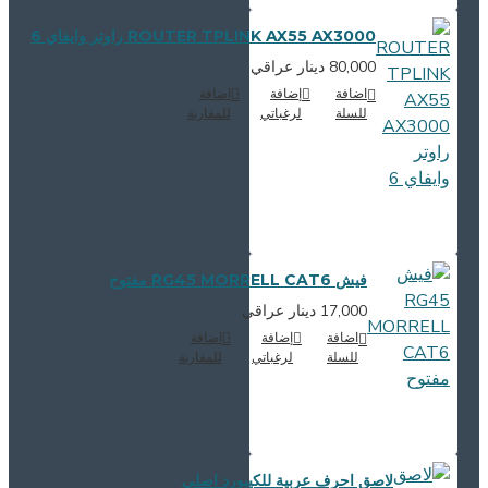
ROUTER TPLINK AX55 AX3000 راوتر وايفاي 6
80,000 دينار عراقي
اضافة
إضافة
اضافة
للسلة
لرغباتي
للمقارنة
فيش RG45 MORRELL CAT6 مفتوح
17,000 دينار عراقي
اضافة
إضافة
اضافة
للسلة
لرغباتي
للمقارنة
لاصق احرف عربية للكيبورد اصلي