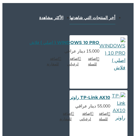
أخر المنتجات التي شاهدتها
الأكثر مشاهدة
WINDOWS 10 PRO ( اصلي ) فلاش
15,000 دينار عراقي
اضافة
إضافة
اضافة
للسلة
لرغباتي
للمقارنة
TP-Link AX10 راوتر
55,000 دينار عراقي
اضافة
إضافة
اضافة
للسلة
لرغباتي
للمقارنة