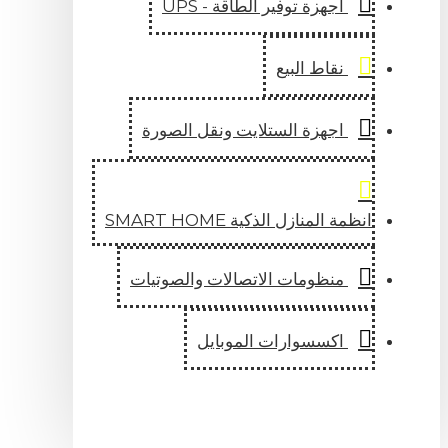
اجهزة توفير الطاقة - UPS
نقاط البيع
اجهزة الستلايت ونقل الصورة
انظمة المنازل الذكية SMART HOME
منظومات الاتصالات والصوتيات
اكسسوارات الموبايل