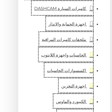
كاميرات السيارة DASHCAM
اجهزة الحماية والانذار
ملحقات كاميرات المراقبة
الحاسبات واجهزة اللابتوب
اكسسوارات الحاسبات
اجهزة التخزين
الكيبورد والماوس