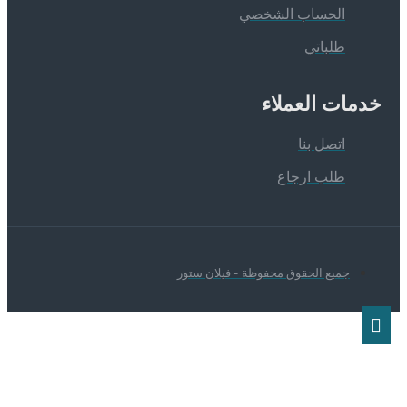
الحساب الشخصي
طلباتي
دمات العملاء
اتصل بنا
طلب ارجاع
جميع الحقوق محفوظة - فيلان ستور