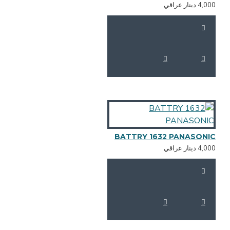
4,0 دينار عراقي
BATTRY 1632 PANASONI
4,0 دينار عراقي