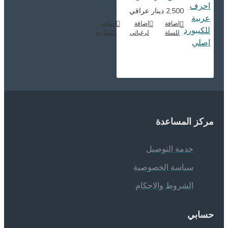
2,500 دينار عراقي
اضافة
إضافة
اضافة
للسلة
لرغباتي
للمقارنة
ركز المساعدة
خدمة التوصيل
سياسة الخصوصية
الشروط والاحكام
سابي