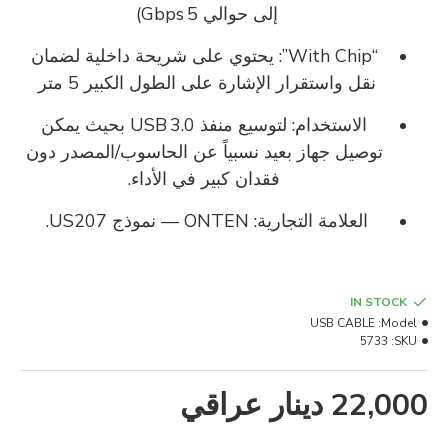
إلى حوالي 5 Gbps)
“With Chip”: يحتوي على شريحة داخلية لضمان
نقل واستقرار الإشارة على الطول الكبير 5 متر
الاستخدام: لتوسيع منفذ USB 3.0 بحيث يمكن
توصيل جهاز بعيد نسبياً عن الحاسوب/المصدر دون
فقدان كبير في الأداء.
العلامة التجارية: ONTEN — نموذج US207.
IN STOCK
USB CABLE
Model:
5733
SKU:
22,000 دينار عراقي