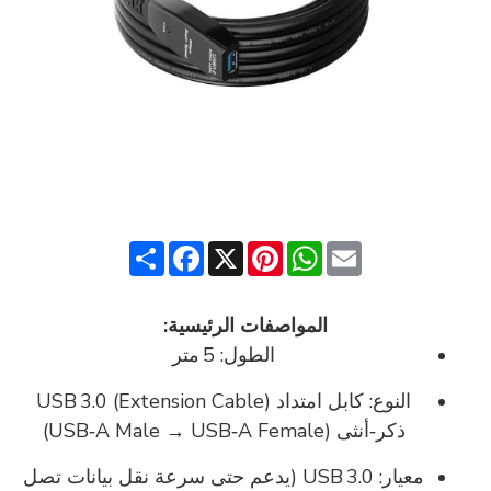
Share
Facebook
Pinterest
X
WhatsApp
Email
المواصفات الرئيسية:
الطول:
5 متر
النوع: كابل امتداد (Extension Cable) USB 3.0
ذكر‑أنثى (USB‑A Male → USB‑A Female)
معيار: USB 3.0 (يدعم حتى سرعة نقل بيانات تصل