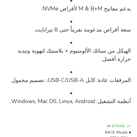
يدعم مفاتيح M & B+M لأقراص NVMe.
سعة أقراص مدعومة تقريباً حتى 8 تيرابايت.
الهيكل من سبائك الألومنيوم + بلاستيك لتهوية وتبديد
حرارة أفضل.
المرفقات عادة: كابل USB-C/USB-A، تصميم محمول.
أنظمة التشغيل: Windows, Mac OS, Linux, Android.
IN STOCK
RACK
Model: