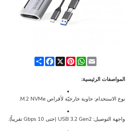
Share
Facebook
Pinterest
X
WhatsApp
Email
المواصفات الرئيسية:
نوع الاستخدام: حاوية خارجيّة لأقراص M.2 NVMe.
واجهة التوصيل: USB 3.2 Gen2 (حتى 10 Gbps تقريباً).