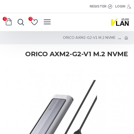
REGISTER
LOGIN
0
0
ORICO AXM2-G2-V1 M.2 NVME
ORICO AXM2-G2-V1 M.2 NVME