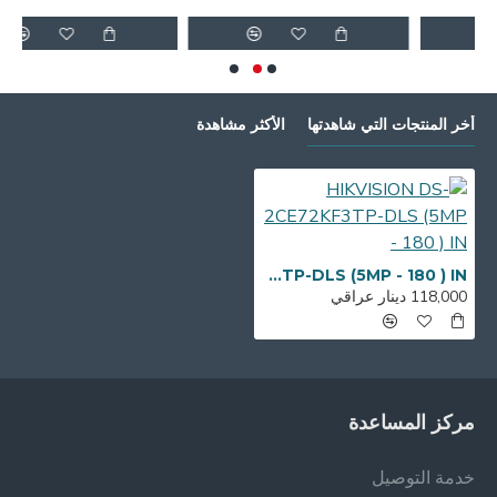
أخر المنتجات التي شاهدتها
الأكثر مشاهدة
HIKVISION DS-2CE72KF3TP-DLS (5MP - 180 ) IN
118,000 دينار عراقي
مركز المساعدة
خدمة التوصيل