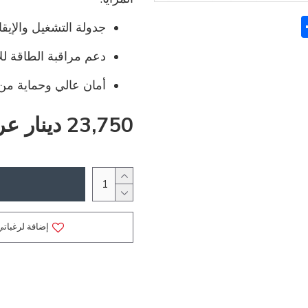
Sh
F
جدولة التشغيل والإيقاف 
دعم مراقبة الطاقة لل
أمان عالي وحماية من ا
23,750 دينار عراقي
إضافة لرغباتي