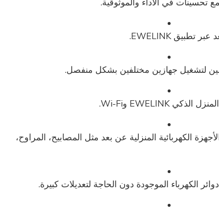
ع تحسينات في الأداء والموثوقية.
ر تطبيق EWELINK
.
ين
لتشغيل جهازين مختلفين بشكل منفصل.
كي EWELINK وWi-Fi.
أجهزة الكهربائية المنزلية عن بعد مثل المصابيح، المراوح،
ائر الكهرباء الموجودة دون الحاجة لتعديلات كبيرة.