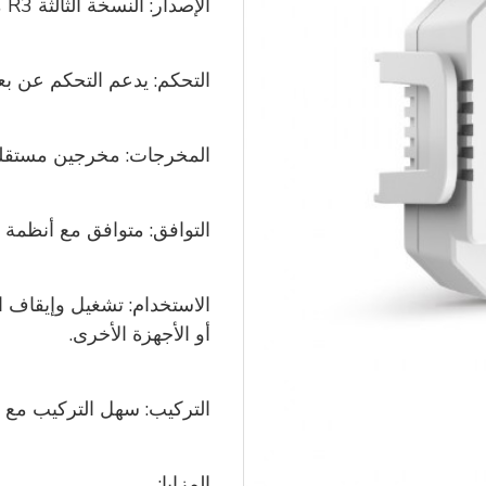
الإصدار:
النسخة الثالثة R3
م
التحكم: يدعم
التحكم عن بعد عب
المخرجات:
مخرجين مستقل
التوافق: متوافق مع أنظمة المنزل الذ
الاستخدام: تشغيل وإيقاف ال
أو الأجهزة الأخرى.
التركيب: سهل التركيب مع دو
المزايا: