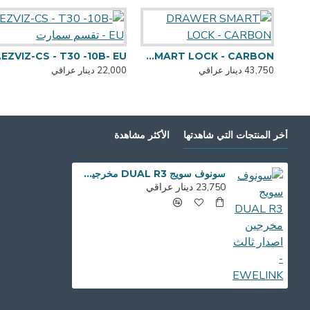
DRAWER SMART LOCK - CARBON
0B- EU
43,750 دينار عراقي
22,000 دينار عراقي
أخر المنتجات التي شاهدتها
الأكثر مشاهدة
سونوف سويج DUAL R3 مخرجين اصدار ثالث - EWELINK
23,750 دينار عراقي