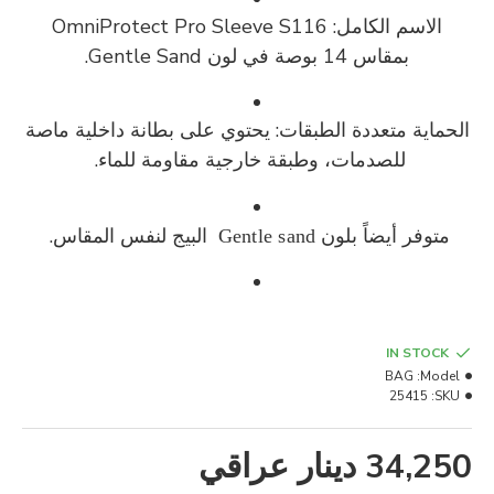
الاسم الكامل:
OmniProtect Pro Sleeve S116
بمقاس
14 بوصة
في لون
Gentle Sand
.
الحماية متعددة الطبقات: يحتوي على بطانة داخلية ماصة
للصدمات، وطبقة خارجية مقاومة للماء.
متوفر أيضاً بلون
البيج لنفس المقاس.
Gentle sand
IN STOCK
BAG
Model:
25415
SKU:
34,250 دينار عراقي