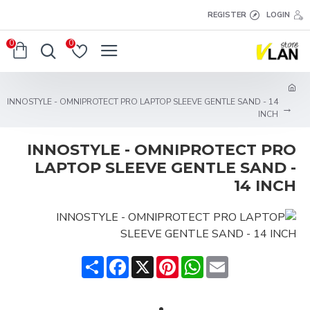
REGISTER
LOGIN
0
0
INNOSTYLE - OMNIPROTECT PRO LAPTOP SLEEVE GENTLE SAND - 14
INCH
INNOSTYLE - OMNIPROTECT PRO
LAPTOP SLEEVE GENTLE SAND -
14 INCH
Share
Facebook
Pinterest
X
WhatsApp
Email