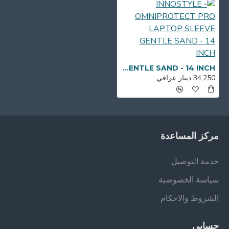
INNOSTYLE - OMNIPROTECT PRO LAPTOP SLEEVE GENTLE SAND - 14 INCH
34,250 دينار عراقي
مركز المساعدة
خدمة التوصيل
سياسة الخصوصية
الشروط والاحكام
حسابي