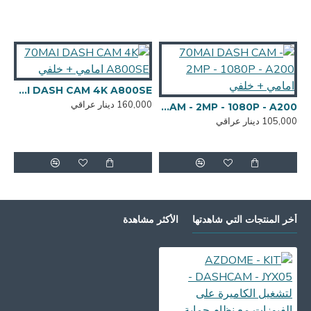
70MAI DASH CAM 4K A800SE امامي + خلفي
160,000 دينار عراقي
,000
70MAI DASH CAM - 2MP - 1080P - A200 امامي + خلفي
105,000 دينار عراقي
أخر المنتجات التي شاهدتها
الأكثر مشاهدة