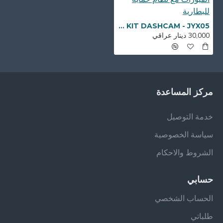
AZDOME - KIT DASHCAM - JYX05 - لتشغيل الكاميرة على الفيوزات مع نظام حماية للبطارية
30,000 دينار عراقي
مركز المساعدة
خدمة التوصيل
سياسة الخصوصية
الشروط والاحكام
حسابي
الحساب الشخصي
طلباتي