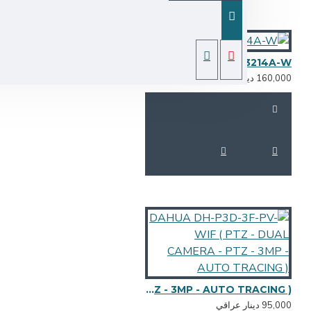
DAHUA ASI33214A-W 
160,0 دينار عراقي
DAHUA DH-P3D-3F-PV-WIF ( PTZ - DUAL CAMERA - PTZ - 3MP - AUTO TRACING )
95,0 دينار عراقي