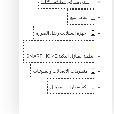
اجهزة توفير الطاقة - UPS
نقاط البيع
اجهزة الستلايت ونقل الصورة
انظمة المنازل الذكية SMART HOME
منظومات الاتصالات والصوتيات
اكسسوارات الموبايل