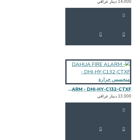
14,0 دينار عراقي
DAHUA FIRE ALARM - DHI-HY-C132-CTXF - متحسس حرارة
13,0 دينار عراقي