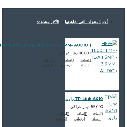
أخر المنتجات التي شاهدتها
الأكثر مشاهدة
HFW 1500TLMP-IL-A ( 5MP - 3.6MM- AUDIO )
40,000 دينار عراقي
اضافة
إضافة
اضافة
للسلة
لرغباتي
للمقارنة
TP-Link AX10 راوتر
55,000 دينار عراقي
اضافة
إضافة
اضافة
للسلة
لرغباتي
للمقارنة