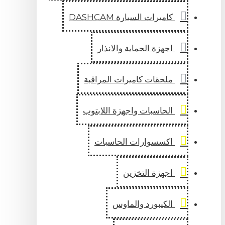
كاميرات السيارة DASHCAM
اجهزة الحماية والانذار
ملحقات كاميرات المراقبة
الحاسبات واجهزة اللابتوب
اكسسوارات الحاسبات
اجهزة التخزين
الكيبورد والماوس