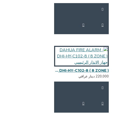
DAHUA FIRE ALARM - DHI-HY-C102-8 ( 8 ZONE ) جهاز الانذار الرئيسي
220,0 دينار عراقي