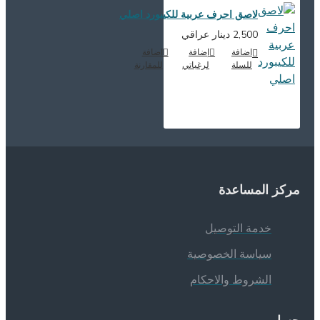
لاصق احرف عربية للكيبورد اصلي
2,500 دينار عراقي
اضافة
إضافة
اضافة
للسلة
لرغباتي
للمقارنة
ركز المساعدة
خدمة التوصيل
سياسة الخصوصية
الشروط والاحكام