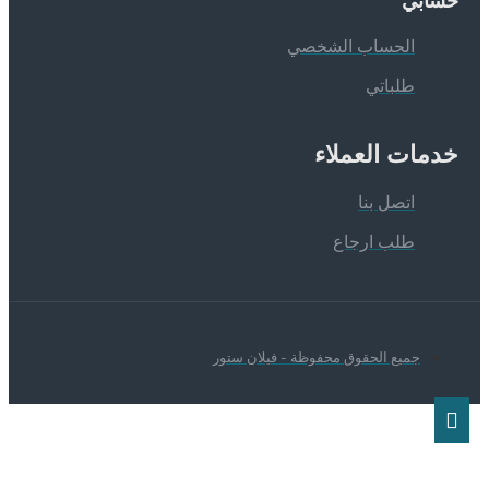
سابي
الحساب الشخصي
طلباتي
دمات العملاء
اتصل بنا
طلب ارجاع
جميع الحقوق محفوظة - فيلان ستور