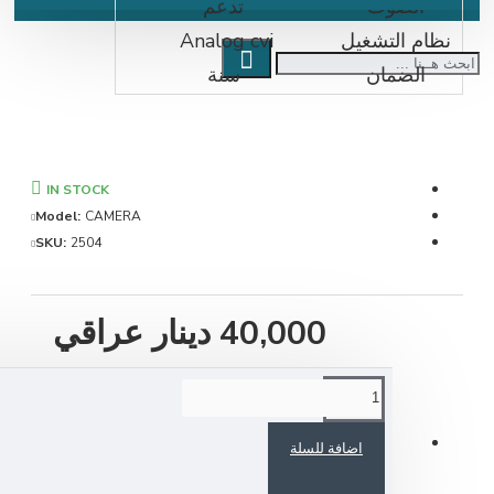
الصوت
تدعم
نظام التشغيل
Analog cvi
الضمان
سنة
IN STOCK
Model:
CAMERA
SKU:
2504
40,000 دينار عراقي
اضافة للسلة