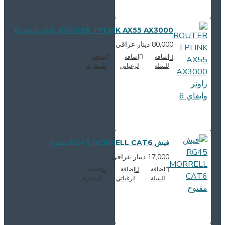
ROUTER TPLINK AX55 AX3000 راوتر وايفاي 6
80,000 دينار عراقي
اضافة
إضافة
اضافة
للسلة
لرغباتي
للمقارنة
فيش RG45 MORRELL CAT6 مفتوح
17,000 دينار عراقي
اضافة
إضافة
اضافة
للسلة
لرغباتي
للمقارنة