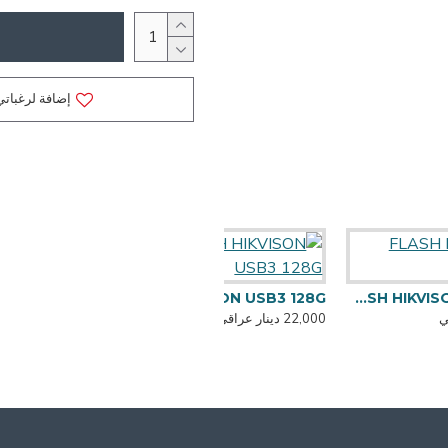
إضافة لرغباتي
FLASH HIKVISON USB3 128G
FLAS
22,000 دينار عراقي