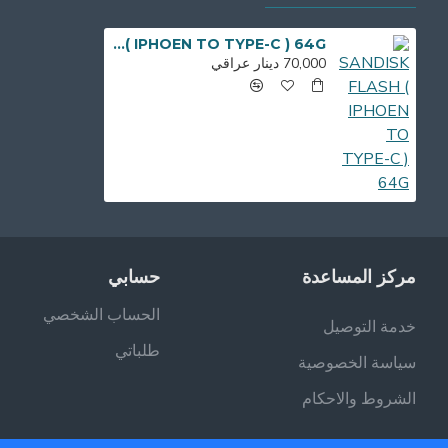
SANDISK FLASH ( IPHOEN TO TYPE-C ) 64G
70,000 دينار عراقي
مركز المساعدة
حسابي
الحساب الشخصي
خدمة التوصيل
طلباتي
سياسة الخصوصية
الشروط والاحكام