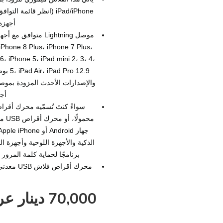
أجهزة iPhone وأجهزة Type-C بسرعات
Phone 8 Plus، iPhone 7 Plus،
، iPhone 5، iPad mini 2، 3، 4،
أجهزة iPhone 
برنامجًا لحماية كلمة المرو
محرك أقر
70,000 دينار عراقي