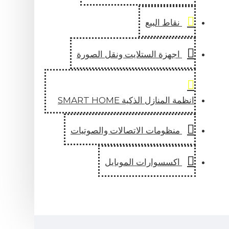
قاط البيع
جهزة الستلايت ونقل الصورة
لمنازل الذكية SMART HOME
نظومات الاتصالات والصوتيات
كسسوارات الموبايل