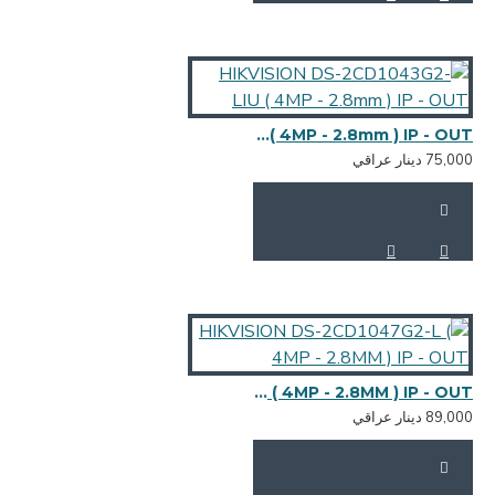
HIKVISION DS-2CD1043G2-LIU ( 4MP - 2.8mm ) IP - OUT
HIKVISION DS-2CD1047G2-L ( 4MP - 2.8MM ) IP - OUT