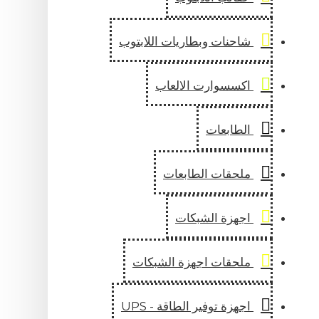
احنات وبطاريات اللابتوب
كسسوارت الالعاب
لطابعات
لحقات الطابعات
جهزة الشبكات
لحقات اجهزة الشبكات
جهزة توفير الطاقة - UPS