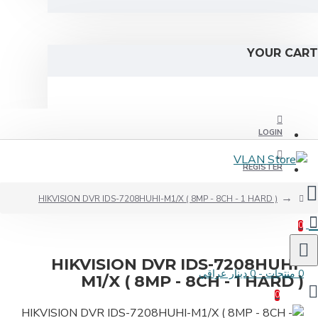
R
HIKVISION DVR IDS-7208HUHI-M1/X ( 8MP - 8CH - 1
HIKVISION DVR IDS-720
M1/X ( 8MP - 8CH - 1