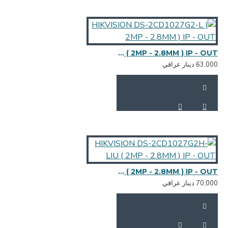
HIKVISION DS-2CD1027G2-L ( 2MP - 2.8MM ) IP - OUT
HIKVISION DS-2CD1027G2H-LIU ( 2MP - 2.8MM ) IP - OUT