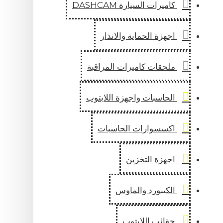
اميرات السيارة DASHCAM
جهزة الحماية والانذار
لحقات كاميرات المراقبة
لحاسبات واجهزة اللابتوب
كسسوارات الحاسبات
جهزة التخزين
لكيبورد والماوس
قائب اللابتوب