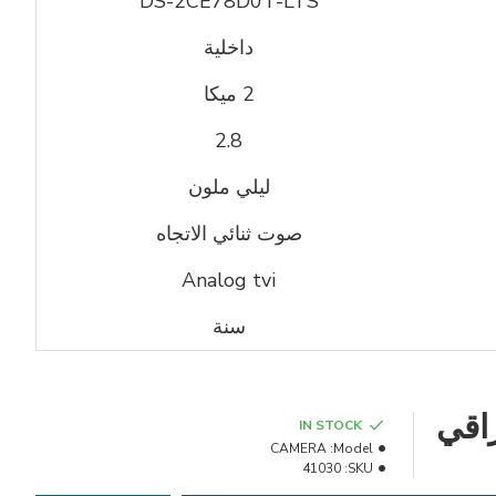
DS-2CE78D0T-LTS
داخلية
2 ميكا
2.8
ليلي ملون
صوت ثنائي الاتجاه
Analog tvi
سنة
IN STOCK
CAMERA
Model:
41030
SKU: