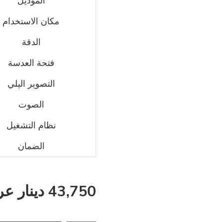
الموديل
مكان الاستخدام
الدقة
فتحة العدسة
التصوير اليلي
الصوت
نظام التشغيل
الضمان
43,750 دينار عراقي