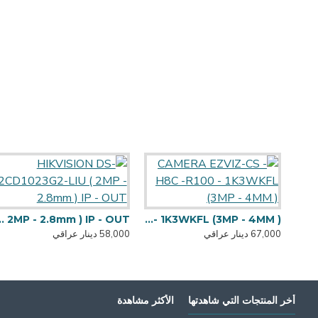
 ( 2MP - 2.8mm ) IP - OUT
CAMERA EZVIZ-CS - H8C -R100 - 1K3WKFL (3MP - 4MM )
67,000 دينار عراقي
58,000 دينار عراقي
أخر المنتجات التي شاهدتها
الأكثر مشاهدة