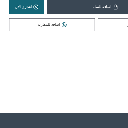
اضافة للسلة
اشتري الان
اضافة للمقارنة
HIKVISION DS-2CD1047G2-L ( 4MP - 2.8MM ) IP - OUT
HIKVISION DS-2CD1043G2-LIU ( 4MP - 2.8mm ) IP - OUT
75,000 دينار عراقي
89,000 دينار عراقي