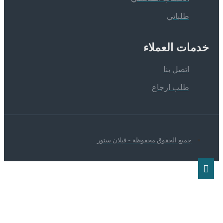
طلباتي
دمات العملاء
اتصل بنا
طلب ارجاع
جميع الحقوق محفوظة - فيلان ستور