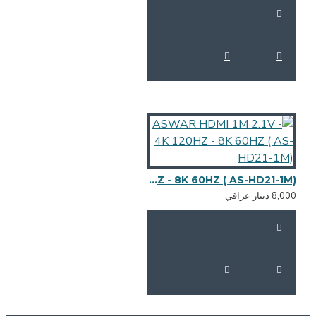
ASWAR HDMI 1M 2.1V - 4K 120HZ - 8K 60HZ ( AS-HD21-1M)
8,0 دينار عراقي