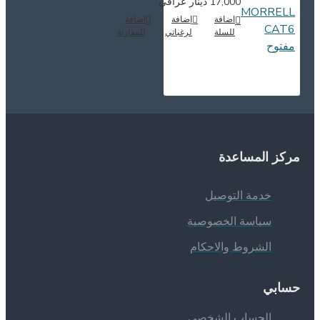
17,000 دينار عراقي
اضافة
إضافة
اضافة
للسلة
لرغباتي
للمقارنة
ركز المساعدة
خدمة التوصيل
سياسة الخصوصية
الشروط والاحكام
سابي
الحساب الشخصي