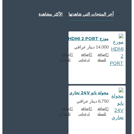
أخر المنتجات التي شاهدتها
الأكثر مشاهدة
موزع HDMI 2 PORT
14,000 دينار عراقي
اضافة
إضافة
اضافة
للسلة
لرغباتي
للمقارنة
محولة نانو 24V تجاري
6,750 دينار عراقي
اضافة
إضافة
اضافة
للسلة
لرغباتي
للمقارنة