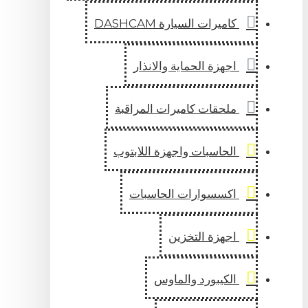
كاميرات السيارة DASHCAM
اجهزة الحماية والانذار
ملحقات كاميرات المراقبة
الحاسبات واجهزة اللابتوب
اكسسوارات الحاسبات
اجهزة التخزين
الكيبورد والماوس