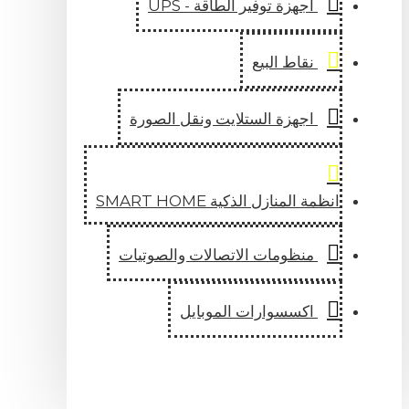
اجهزة توفير الطاقة - UPS
نقاط البيع
اجهزة الستلايت ونقل الصورة
انظمة المنازل الذكية SMART HOME
منظومات الاتصالات والصوتيات
اكسسوارات الموبايل