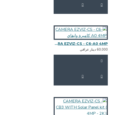
CAMERA EZVIZ-CS - C6-A0 4MP كاميرة وايفاي
60,0 دينار عراقي