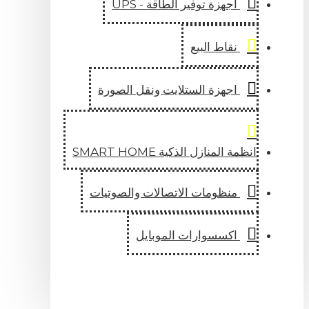
اجهزة توفير الطاقة - UPS
نقاط البيع
اجهزة الستلايت ونقل الصورة
انظمة المنازل الذكية SMART HOME
منظومات الاتصالات والصوتيات
اكسسوارات الموبايل