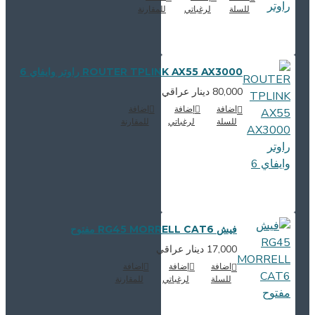
للسلة
لرغباتي
للمقارنة
ROUTER TPLINK AX55 AX3000 راوتر وايفاي 6
80,000 دينار عراقي
اضافة
إضافة
اضافة
للسلة
لرغباتي
للمقارنة
فيش RG45 MORRELL CAT6 مفتوح
17,000 دينار عراقي
اضافة
إضافة
اضافة
للسلة
لرغباتي
للمقارنة