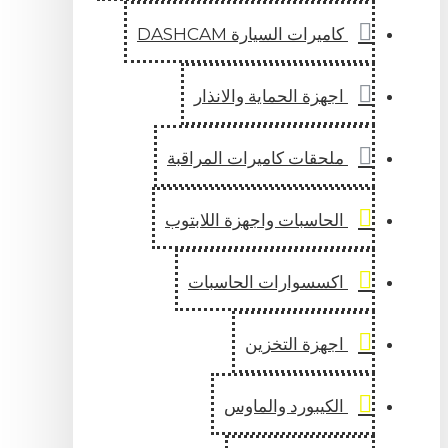
كاميرات السيارة DASHCAM
اجهزة الحماية والانذار
ملحقات كاميرات المراقبة
الحاسبات واجهزة اللابتوب
اكسسوارات الحاسبات
اجهزة التخزين
الكيبورد والماوس