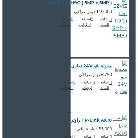
EZVIZ CS-H9C ( 5MP + 5MP )
110,000 دينار عراقي
اضافة
إضافة
اضافة
للسلة
لرغباتي
للمقارنة
محولة نانو 24V تجاري
6,750 دينار عراقي
اضافة
إضافة
اضافة
للسلة
لرغباتي
للمقارنة
TP-Link AX10 راوتر
55,000 دينار عراقي
اضافة
إضافة
اضافة