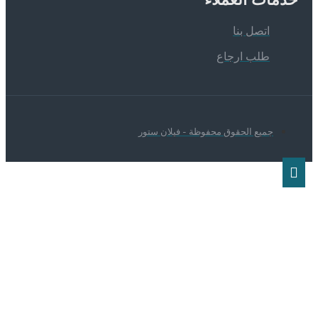
اتصل بنا
طلب ارجاع
جميع الحقوق محفوظة - فيلان ستور