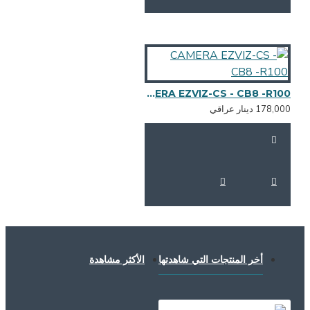
CAMERA EZVIZ-CS - CB8 -R100
178,0 دينار عراقي
أخر المنتجات التي شاهدتها
الأكثر مشاهدة