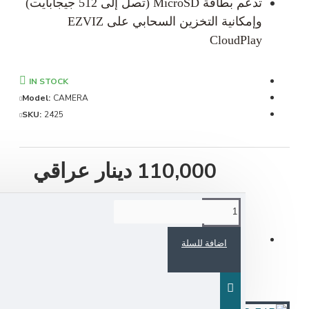
تدعم بطاقة MicroSD (تصل إلى 512 جيجابايت)
وإمكانية التخزين السحابي على EZVIZ
CloudPlay
IN STOCK
Model:
CAMERA
SKU:
2425
110,000 دينار عراقي
اضافة للسلة