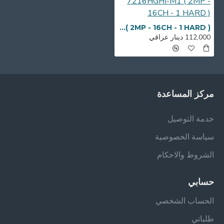
HIKVISION DVR DS-7216HGHI-M1 ( 2MP - 16CH - 1 HARD )
112,000 دينار عراقي
مركز المساعدة
خدمة التوصيل
سياسة الخصوصية
الشروط والاحكام
حسابي
الحساب الشخصي
طلباتي