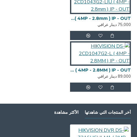
HIKVISION DS-2CD1043G2-LIU ( 4MP - 2.8mm ) IP - OUT
75,000 دينار عراقي
HIKVISION DS-2CD1047G2-L ( 4MP - 2.8MM ) IP - OUT
89,000 دينار عراقي
أخر المنتجات التي شاهدتها
الأكثر مشاهدة