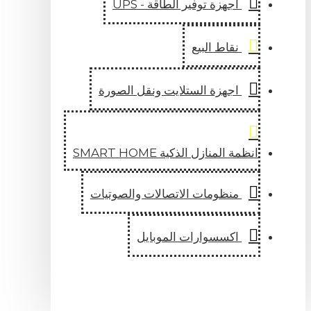
اجهزة توفير الطاقة - UPS
نقاط البيع
اجهزة الستلايت ونقل الصورة
المنازل الذكية SMART HOME
منظومات الاتصالات والصوتيات
اكسسوارات الموبايل