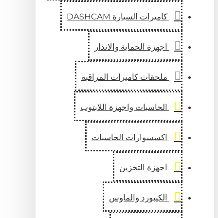
كاميرات السيارة DASHCAM
اجهزة الحماية والانذار
ملحقات كاميرات المراقبة
الحاسبات واجهزة اللابتوب
اكسسوارات الحاسبات
اجهزة التخزين
الكيبورد والماوس