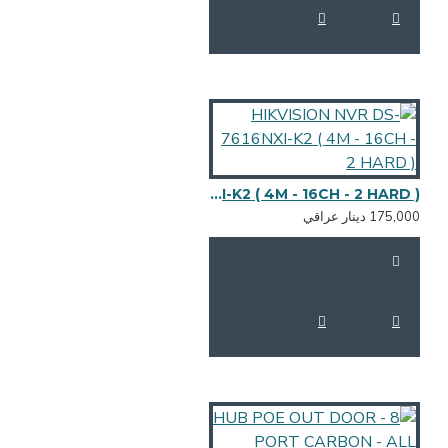
HIKVISION NVR DS-7616NXI-K2 ( 4M - 16CH - 2 HARD )