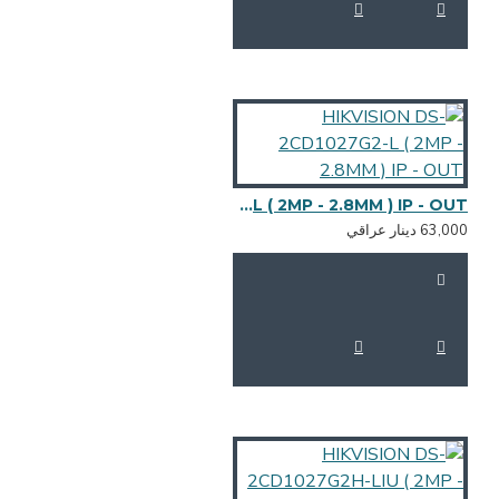
HIKVISION DS-2CD1027G2-L ( 2MP - 2.8MM ) IP - OUT