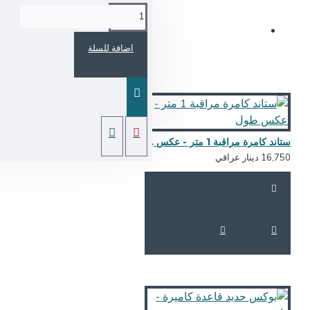
اضافة للسلة
ستاند كامرة مراقبة 1 متر - عكس طول