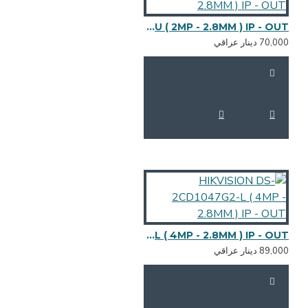
HIKVISION DS-2CD1027G2H-LIU ( 2MP - 2.8MM ) IP - OUT
HIKVISION DS-2CD1047G2-L ( 4MP - 2.8MM ) IP - OUT