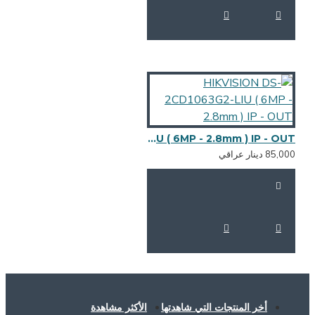
HIKVISION DS-2CD1063G2-LIU ( 6MP - 2.8mm ) IP - OUT
منتجات التي شاهدتها
الأكثر مشاهدة