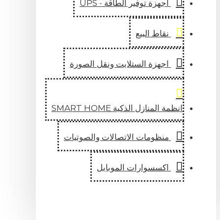
اجهزة توفير الطاقة - UPS
نقاط البيع
اجهزة الستلايت ونقل الصورة
 المنازل الذكية SMART HOME
منظومات الاتصالات والصوتيات
اكسسوارات الموبايل