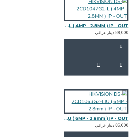
HIKVISION DS-2CD1047G2-L ( 4MP - 2.8MM ) IP - OUT
HIKVISION DS-2CD1063G2-LIU ( 6MP - 2.8mm ) IP - OUT