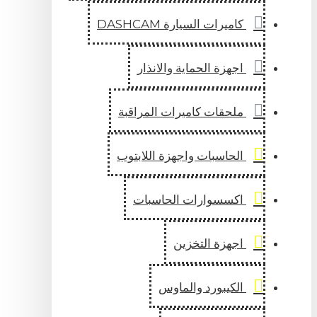
كاميرات السيارة DASHCAM
اجهزة الحماية والانذار
ملحقات كاميرات المراقبة
الحاسبات واجهزة اللابتوب
اكسسوارات الحاسبات
اجهزة التخزين
الكيبورد والماوس