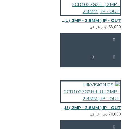
HIKVISION DS-2CD1027G2-L ( 2MP - 2.8MM ) IP - OUT
HIKVISION DS-2CD1027G2H-LIU ( 2MP - 2.8MM ) IP - OUT