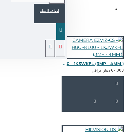
اضافة للسلة
CAMERA EZVIZ-CS - H8C -R100 - 1K3WKFL (3MP - 4MM )