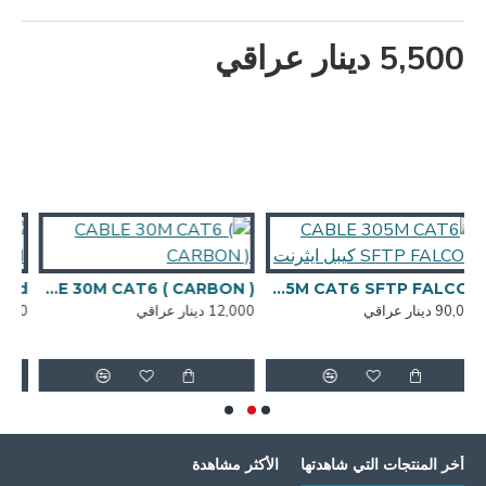
5,500 دينار عراقي
CABLE 305M CAT6 SFTP FALCON كيبل ايثرنت
CABLE 30M CAT6 ( CARBON )
12,000 دينار عراقي
14,000 دينار عراقي
أخر المنتجات التي شاهدتها
الأكثر مشاهدة