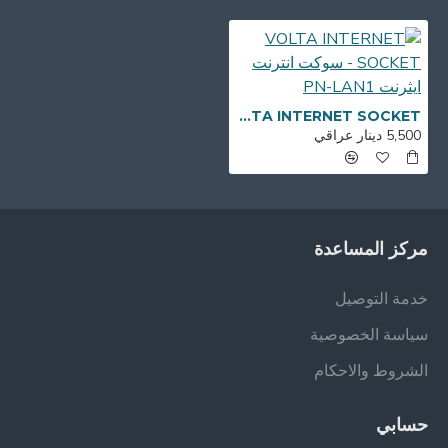
VOLTA INTERNET SOCKET - سوكت انترنت ايثرنت PN-LAN1
5,500 دينار عراقي
مركز المساعدة
خدمة التوصيل
سياسة الخصوصية
الشروط والاحكام
حسابي