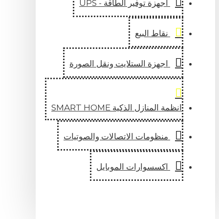
اجهزة توفير الطاقة - UPS
نقاط البيع
اجهزة الستلايت ونقل الصورة
انظمة المنازل الذكية SMART HOME
منظومات الاتصالات والصوتيات
اكسسوارات الموبايل