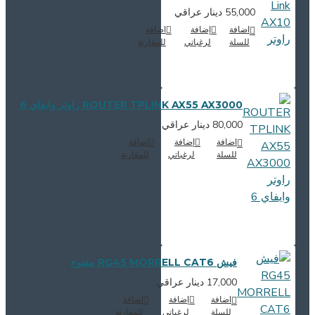
55,000 دينار عراقي
اضافة
إضافة
اضافة
للسلة
لرغباتي
للمقارنة
ROUTER TPLINK AX55 AX3000 راوتر وايفاي 6
80,000 دينار عراقي
اضافة
إضافة
اضافة
للسلة
لرغباتي
للمقارنة
فيش RG45 MORRELL CAT6 مفتوح
17,000 دينار عراقي
اضافة
إضافة
اضافة
للسلة
لرغباتي
للمقارنة