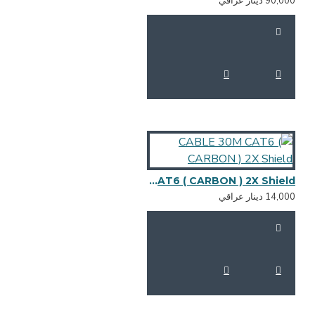
90,0 دينار عراقي
CABLE 30M CAT6 ( CARBON ) 2X Shield
14,0 دينار عراقي