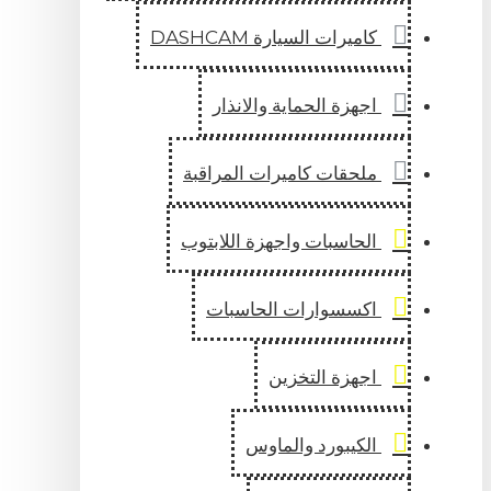
كاميرات السيارة DASHCAM
اجهزة الحماية والانذار
ملحقات كاميرات المراقبة
الحاسبات واجهزة اللابتوب
اكسسوارات الحاسبات
اجهزة التخزين
الكيبورد والماوس