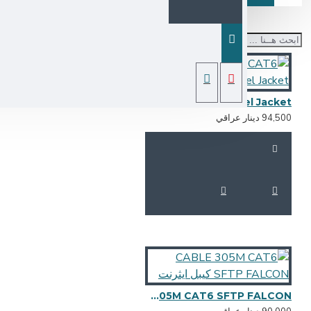
CABLE 305M CAT6 SFTP FALCON singel Jacket
94,5 دينار عراقي
CABLE 305M CAT6 SFTP FALCON كيبل ايثرنت