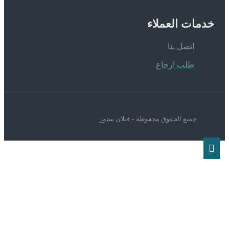
دمات العملاء
اتصل بنا
طلب ارجاع
جميع الحقوق محفوظة - فيلان ستور