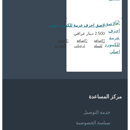
لاصق احرف عربية للكيبورد اصلي
2,500 دينار عراقي
اضافة
إضافة
اضافة
للسلة
لرغباتي
للمقارنة
ركز المساعدة
خدمة التوصيل
سياسة الخصوصية