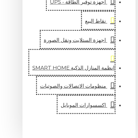
اجهزة توفير الطاقة - UPS
نقاط البيع
اجهزة الستلايت ونقل الصورة
انظمة المنازل الذكية SMART HOME
منظومات الاتصالات والصوتيات
اكسسوارات الموبايل