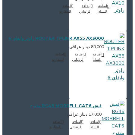
اضافة
إضافة
اضافة
للسلة
لرغباتي
للمقارنة
ROUTER TPLINK AX55 AX3000 راوتر وايفاي 6
80,000 دينار عراقي
اضافة
إضافة
اضافة
للسلة
لرغباتي
للمقارنة
فيش RG45 MORRELL CAT6 مفتوح
17,000 دينار عراقي
اضافة
إضافة
اضافة
للسلة
لرغباتي
للمقارنة