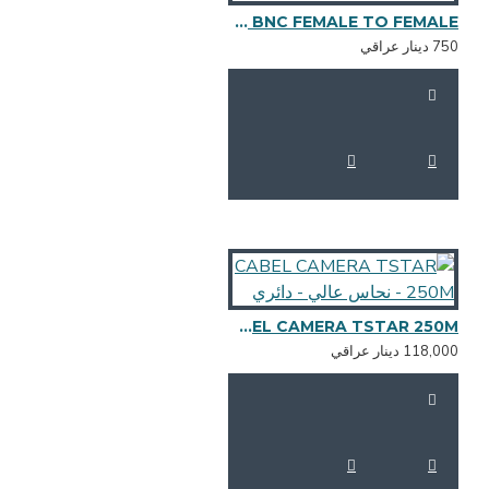
BNC to BNC FEMALE TO FEMALE
 دينار عراقي
CABEL CAMERA TSTAR 250M - نحاس عالي - دائري
118,0 دينار عراقي