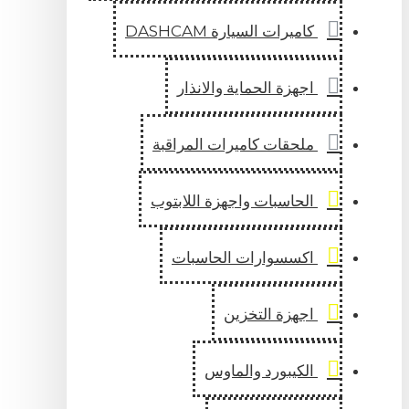
كاميرات السيارة DASHCAM
اجهزة الحماية والانذار
ملحقات كاميرات المراقبة
الحاسبات واجهزة اللابتوب
اكسسوارات الحاسبات
اجهزة التخزين
الكيبورد والماوس