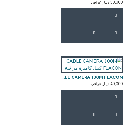
50,0 دينار عراقي
CABLE CAMERA 100M FLACON كيبل كاميرة مراقبة
40,0 دينار عراقي