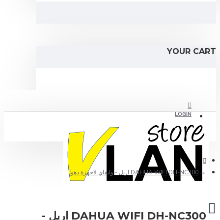
YOUR C
LOGIN
REGISTER
DAHUA WIFI DH-NC300 اريل - وايفاي لاجهزة دهوا
DAHUA WIFI DH-NC300 اريل -