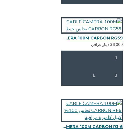
CABLE CAMERA 100M CARBON RG59 نحاس خبط
36,0 دينار عراقي
CABLE CAMERA 100M CARBON RJ-6 نحاس 100% كيبل كاميرة مراقبة