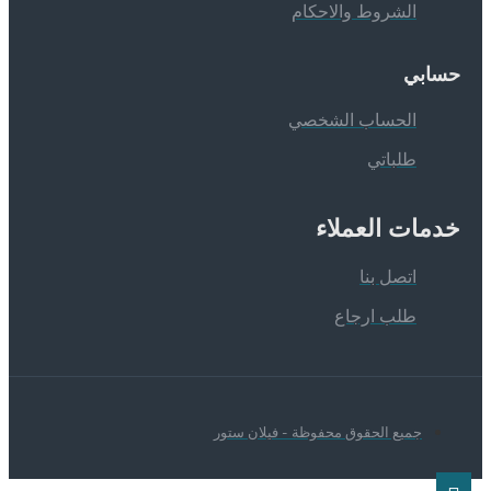
الشروط والاحكام
سابي
الحساب الشخصي
طلباتي
دمات العملاء
اتصل بنا
طلب ارجاع
جميع الحقوق محفوظة - فيلان ستور