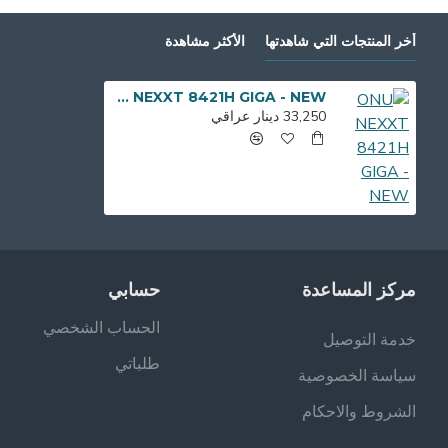
أخر المنتجات التي شاهدتها
الأكثر مشاهدة
ONU NEXXT 8421H GIGA - NEW
33,250 دينار عراقي
مركز المساعدة
حسابي
الحساب الشخصي
خدمة التوصيل
طلباتي
سياسة الخصوصية
الشروط والاحكام