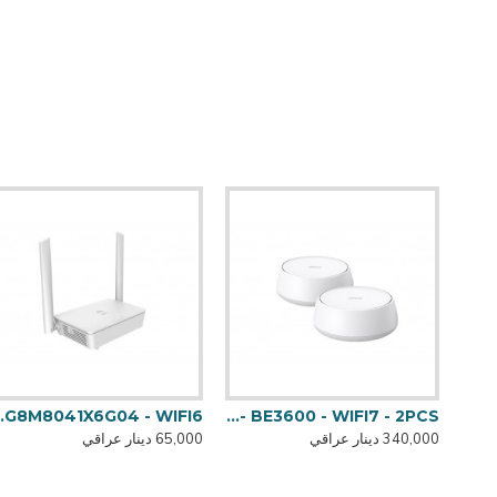
TPLINK DECO BE25 - BE3600 - WIFI7 - 2PCS
041X6G04 - WIFI6
340,000 دينار عراقي
65,000 دينار عراقي