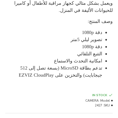
ويعمل بشكل مثالي كجهاز مراقبة للأطفال أو كاميرا
للحيوانات الأليفة في المنزل.
وصف المنتج:
دقة 1080p
تصوير ليلي 5متر
دقة 1080p
التتبع التلقائي
امكانية التحدث والاستماع
تدعم بطاقة MicroSD (بسعة تصل إلى 512
جيجابايت) والتخزين على EZVIZ CloudPlay‏
IN STOCK
CAMERA
Model:
2427
SKU: