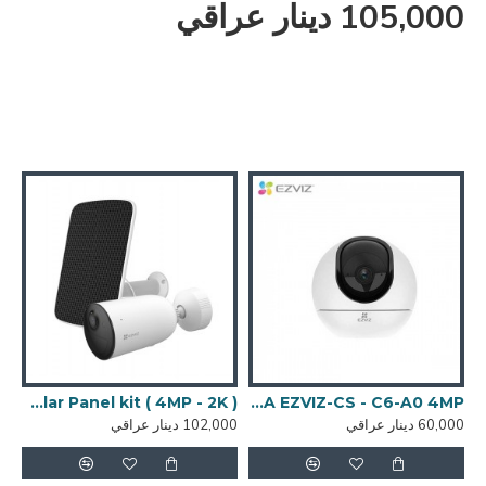
105,000 دينار عراقي
CAMERA EZVIZ CS-TY7( 4MP + 4M
CAMERA EZVIZ-CS - C6-A0 4MP كاميرة وايفاي
CAMERA EZVIZ-CS - CB3 WITH Solar Panel kit ( 4MP - 2K )
60,000 دينار عراقي
102,000 دينار عراقي
,000