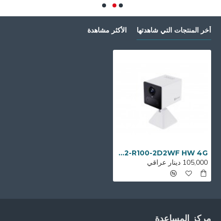
أخر المنتجات التي شاهدتها
الأكثر مشاهدة
EZVIZ CS-CB2-R100-2D2WF HW 4G
105,000 دينار عراقي
مركز المساعدة